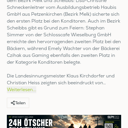
dem Bezirk Melk und Scheibbs: Lisa-Christine
Schneckenleitner vom Ausbildungsbetrieb Haubis
GmbH aus Petzenkirchen (Bezirk Melk) sicherte sich
den ersten Platz bei den Konditoren. Auch im Bezirk
Scheibbs gibt es Grund zum Feiern: Stephan
Simmer von der Schlosscafe Wieselburg GmbH
erreichte den hervorragenden zweiten Platz bei den
Bäckern, während Emely Wachter von der Bäckerei
Czihak aus Gaming ebenfalls den zweiten Platz in
der Kategorie Konditoren belegte.
Die Landesinnungsmeister Klaus Kirchdorfer und
Christian Heiss zeigten sich beeindruckt von
…
Weiterlesen...
Teilen