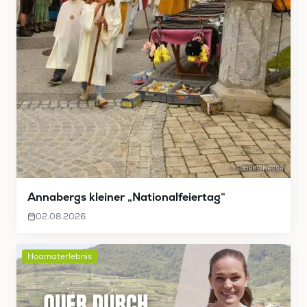
Annabergs kleiner „Nationalfeiertag“
02.08.2026
Hoamaterlebnis