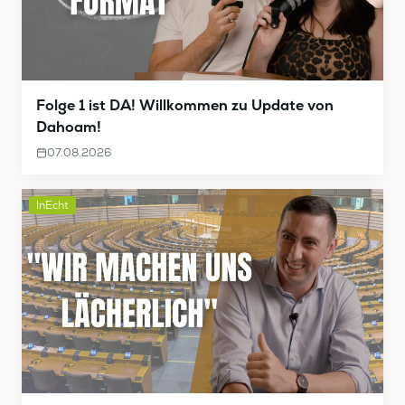
Folge 1 ist DA! Willkommen zu Update von
Dahoam!
07.08.2026
InEcht