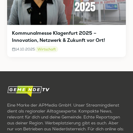
Kommunalmesse Klagenfurt 2025 –
Innovation, Netzwerk & Zukunft vor Ort!
14.10.2025
Wirtschaft
Eine Marke der APMedia GmbH. Unser Streamingdienst
dient als regionaler Alltagsexperte. Kompakte News,
relevant für dich und deine Gemeinde. Echte Reportagen
aus deiner Region. Werbeplatzierung gibt es auch. Aber
nur von Betrieben aus Niederösterreich. Für dich online als: