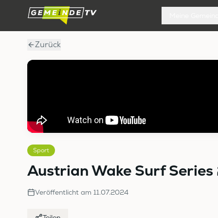
Meine Gemein
Zurück
Sport
Austrian Wake Surf Series
Veröffentlicht am
11.07.2024
Teilen