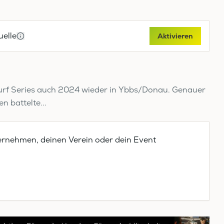
elle
Aktivieren
urf Series auch 2024 wieder in Ybbs/Donau. Genauer
 battelte...
ernehmen, deinen Verein oder dein Event