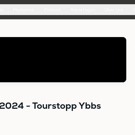
de
Mediathek
Podcast
Reportagen
Über Uns
 2024 - Tourstopp Ybbs