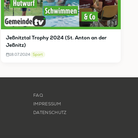
Jeßnitztal Trophy 2024 (St. Anton an der
Jeßnitz)
18.07.2024
Sport
FAQ
IMPRESSUM
DATENSCHUTZ