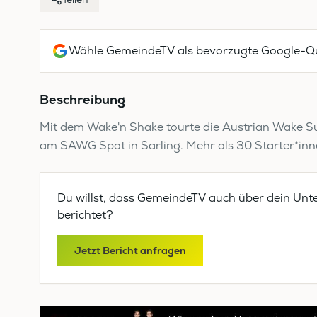
Wähle GemeindeTV als bevorzugte Google-Qu
Beschreibung
Mit dem Wake'n Shake tourte die Austrian Wake S
am SAWG Spot in Sarling. Mehr als 30 Starter*innen
Du willst, dass GemeindeTV auch über dein Unt
berichtet?
Jetzt Bericht anfragen