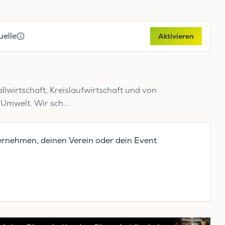
elle
Aktivieren
allwirtschaft, Kreislaufwirtschaft und von
Umwelt. Wir sch...
ernehmen, deinen Verein oder dein Event