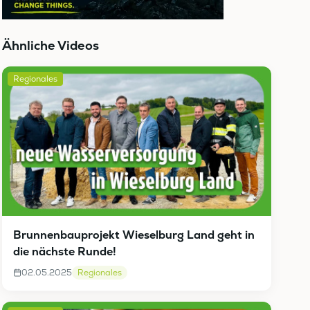
Ähnliche Videos
Regionales
Brunnenbauprojekt Wieselburg Land geht in
die nächste Runde!
02.05.2025
Regionales