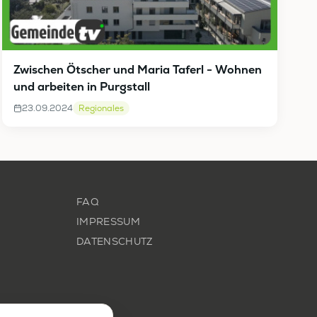
Zwischen Ötscher und Maria Taferl - Wohnen
und arbeiten in Purgstall
23.09.2024
Regionales
FAQ
IMPRESSUM
DATENSCHUTZ