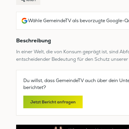
Wähle GemeindeTV als bevorzugte Google-Qu
Beschreibung
In einer Welt, die von Konsum geprägt ist, sind Abf
entscheidender Bedeutung für den Schutz unserer 
Du willst, dass GemeindeTV auch über dein Unt
berichtet?
Jetzt Bericht anfragen