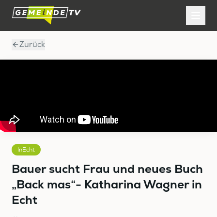
Zurück
InEcht
Bauer sucht Frau und neues Buch
„Back mas“- Katharina Wagner in
Echt