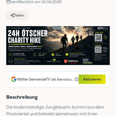
Veröffentlicht am
18.04.2025
Teilen
Wähle GemeindeTV als bevorzugte Google-Quelle
Aktivieren
Beschreibung
Die bodenständige Jungbäuerin kommt aus dem
Mostviertel und betreibt gemeinsam mit ihren