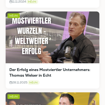
11.11.2024
InEcht
InEcht
Der Erfolg eines Mostviertler Unternehmers:
Thomas Welser in Echt
28.11.2025
InEcht
InEcht