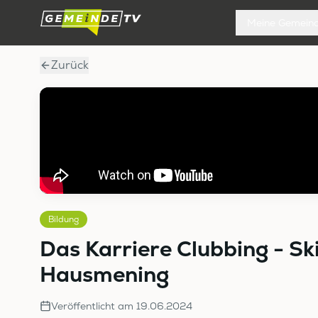
Meine Gemein
Zurück
Bildung
Das Karriere Clubbing - Ski
Hausmening
Veröffentlicht am
19.06.2024