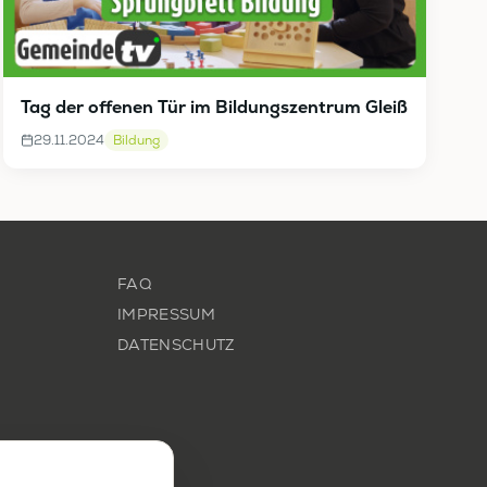
Tag der offenen Tür im Bildungszentrum Gleiß
29.11.2024
Bildung
FAQ
IMPRESSUM
DATENSCHUTZ