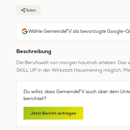
Teilen
Wähle GemeindeTV als bevorzugte Google-Qu
Beschreibung
Die Berufswelt von morgen hautnah erleben: Das 
SKILL UP in der Wirkstatt Hausmening möglich. Meh
Du willst, dass GemeindeTV auch über dein Unt
berichtet?
Jetzt Bericht anfragen