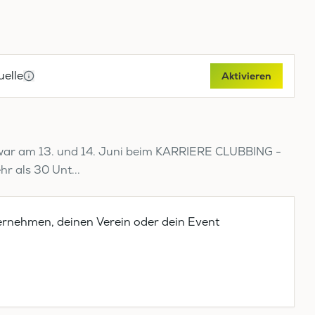
elle
Aktivieren
war am 13. und 14. Juni beim KARRIERE CLUBBING -
r als 30 Unt...
ernehmen, deinen Verein oder dein Event