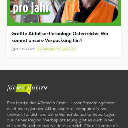
Größte Abfallsortieranlage Österreichs: Wo
kommt unsere Verpackung hin?
28.05.2025
Gesellschaft / Soziales
Eine Marke der APMedia GmbH. Unser Streamingdienst
dient als regionaler Alltagsexperte. Kompakte News,
relevant für dich und deine Gemeinde. Echte Reportagen
aus deiner Region. Werbeplatzierung gibt es auch. Aber
nur von Betrieben aus Niederösterreich. Für dich online als: