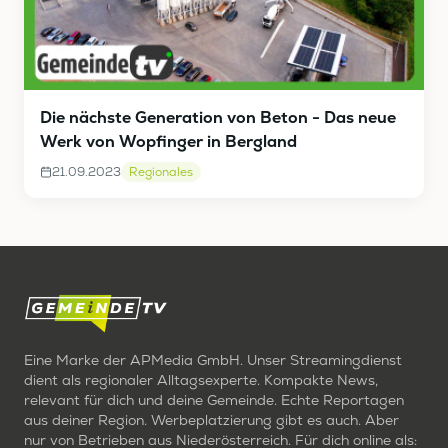
Die nächste Generation von Beton - Das neue
Werk von Wopfinger in Bergland
21.09.2023
Regionales
Eine Marke der APMedia GmbH. Unser Streamingdienst
dient als regionaler Alltagsexperte. Kompakte News,
relevant für dich und deine Gemeinde. Echte Reportagen
aus deiner Region. Werbeplatzierung gibt es auch. Aber
nur von Betrieben aus Niederösterreich. Für dich online als: