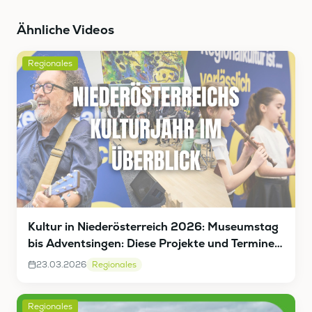
Ähnliche Videos
Regionales
Kultur in Niederösterreich 2026: Museumstag
bis Adventsingen: Diese Projekte und Termine
stehen an
23.03.2026
Regionales
Regionales