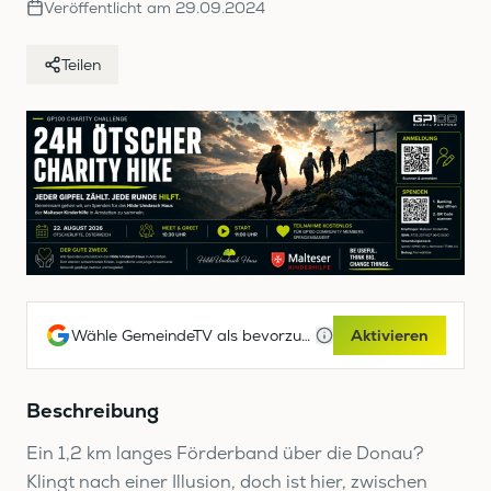
Veröffentlicht am
29.09.2024
Teilen
Wähle GemeindeTV als bevorzugte Google-Quelle
Aktivieren
Beschreibung
Ein 1,2 km langes Förderband über die Donau?
Klingt nach einer Illusion, doch ist hier, zwischen