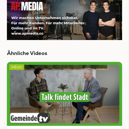
Ähnliche Videos
InEcht