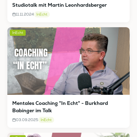
Studiotalk mit Martin Leonhardsberger
11.11.2024
InEcht
InEcht
Mentales Coaching "In Echt" - Burkhard
Babinger im Talk
03.09.2025
InEcht