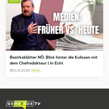
InEcht
Bezirksblätter NÖ: Blick hinter die Kulissen mit
dem Chefredakteur | In Echt
13.02.2026
InEcht