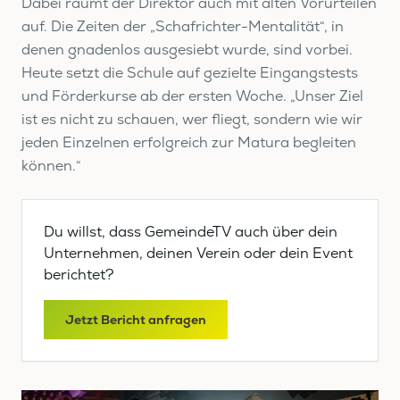
Dabei räumt der Direktor auch mit alten Vorurteilen
auf. Die Zeiten der „Schafrichter-Mentalität“, in
denen gnadenlos ausgesiebt wurde, sind vorbei.
Heute setzt die Schule auf gezielte Eingangstests
und Förderkurse ab der ersten Woche. „Unser Ziel
ist es nicht zu schauen, wer fliegt, sondern wie wir
jeden Einzelnen erfolgreich zur Matura begleiten
können.“
Du willst, dass GemeindeTV auch über dein
Unternehmen, deinen Verein oder dein Event
berichtet?
Jetzt Bericht anfragen