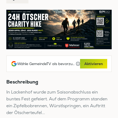
Wähle GemeindeTV als bevorzugte Google-Quelle
Aktivieren
Beschreibung
In Lackenhof wurde zum Saisonabschluss ein
buntes Fest gefeiert. Auf dem Programm standen
ein Zipfelbobrennen, Würstlspringen, ein Auftritt
der Ötscherteufel...