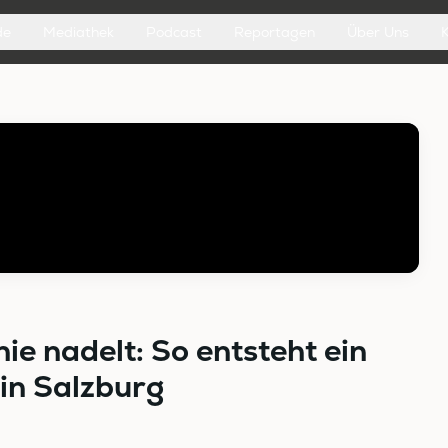
de
Mediathek
Podcast
Reportagen
Über Uns
e nadelt: So entsteht ein
in Salzburg