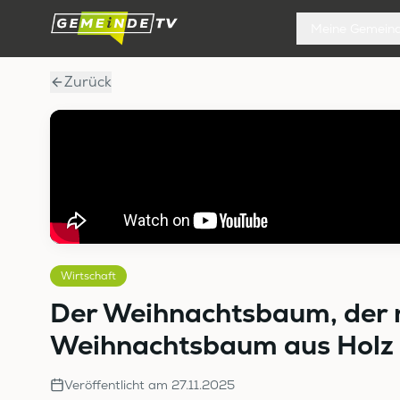
Meine Gemein
Zurück
Wirtschaft
Der Weihnachtsbaum, der ni
Weihnachtsbaum aus Holz 
Veröffentlicht am
27.11.2025