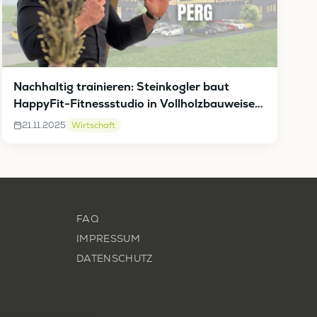
Nachhaltig trainieren: Steinkogler baut
HappyFit-Fitnessstudio in Vollholzbauweise
in Perg
21.11.2025
Wirtschaft
FAQ
IMPRESSUM
DATENSCHUTZ