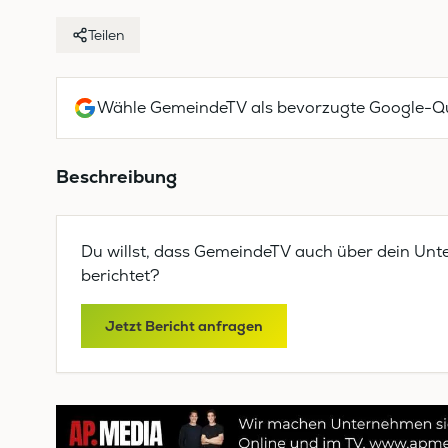
Teilen
Wähle GemeindeTV als bevorzugte Google-Qu
Beschreibung
Du willst, dass GemeindeTV auch über dein Unt
berichtet?
Jetzt Bericht anfragen