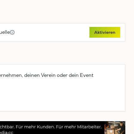
elle
Aktivieren
ernehmen, deinen Verein oder dein Event