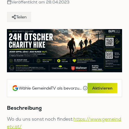
Veröffentlicht am
28.04.2023
Teilen
Wähle GemeindeTV als bevorzugte Google-Quelle
Aktivieren
Beschreibung
Wo du uns sonst noch findest:
https://www.gemeind
etv.at/