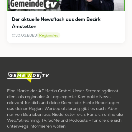
Der aktuelle Newsflash aus dem Bezirk
Amstetten
30.03.2023
Regionales
Eine Marke der APMedia GmbH. Unser Streamingdienst
dient als regionaler Alltagsexperte. Kompakte News,
relevant für dich und deine Gemeinde. Echte Reportagen
aus deiner Region. Werbeplatzierung gibt es auch. Aber
nur von Betrieben aus Niederösterreich. Für dich online als:
Web/Streaming, TV, SoMe und Podcasts - für alle die sich
unterwegs informieren wollen