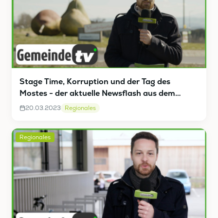
Stage Time, Korruption und der Tag des
Mostes - der aktuelle Newsflash aus dem
Bezirk Amstetten
20.03.2023
Regionales
Regionales