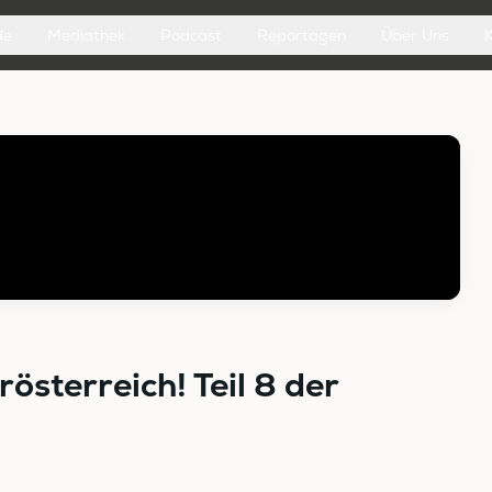
de
Mediathek
Podcast
Reportagen
Über Uns
österreich! Teil 8 der