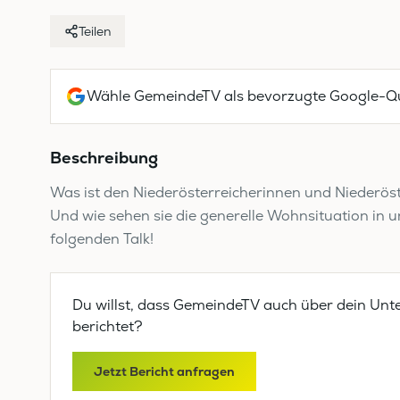
Teilen
Wähle GemeindeTV als bevorzugte Google-Qu
Beschreibung
Was ist den Niederösterreicherinnen und Niederös
Und wie sehen sie die generelle Wohnsituation in
folgenden Talk!
Du willst, dass GemeindeTV auch über dein Unt
berichtet?
Jetzt Bericht anfragen