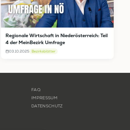
Regionale Wirtschaft in Niederösterreich: Teil
4 der MeinBezirk Umfrage
03.10.2025
Bezirksblätter
FAQ
IMPRESSUM
DATENSCHUTZ