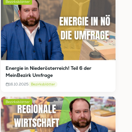
Bezirksblätter
Energie in Niederösterreich! Teil 6 der
MeinBezirk Umfrage
16.10.2025
Bezirksblätter
Bezirksblätter