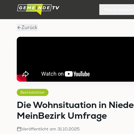
Meine Gemein
Zurück
Bezirksblätter
Die Wohnsituation in Nieder
MeinBezirk Umfrage
Veröffentlicht am
31.10.2025