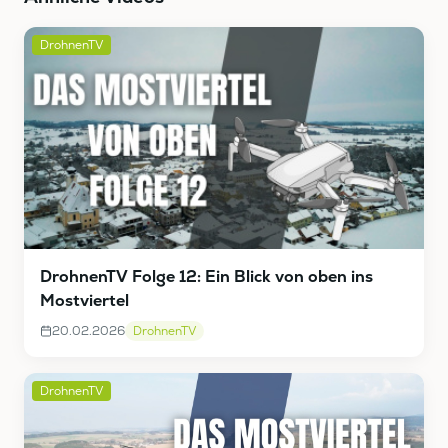
DrohnenTV
DrohnenTV Folge 12: Ein Blick von oben ins
Mostviertel
20.02.2026
DrohnenTV
DrohnenTV