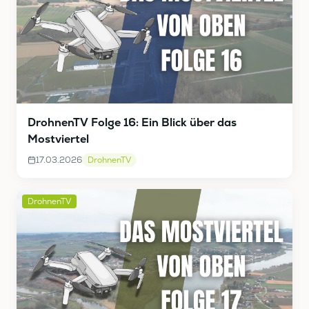
DrohnenTV Folge 16: Ein Blick über das
Mostviertel
17.03.2026
DrohnenTV
DrohnenTV