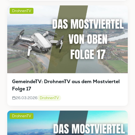
DrohnenTV
GemeindeTV: DrohnenTV aus dem Mostviertel
Folge 17
26.03.2026
DrohnenTV
DrohnenTV