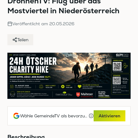
DrohnenTV: Flug über das
Mostviertel in Niederösterreich
Veröffentlicht am
20.05.2026
Teilen
Wähle GemeindeTV als bevorzugte Google-Quelle
Aktivieren
Beschreibung