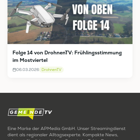
Folge 14 von DrohnenTV: Frühlingsstimmung
im Mostviertel
06.03.2026
DrohnenTV
Eine Marke der APMedia GmbH. Unser Streamingdienst
dient als regionaler Alltagsexperte. Kompakte News,