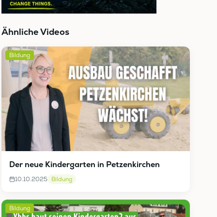
Ähnliche Videos
Bildung
Der neue Kindergarten in Petzenkirchen
10.10.2025
Bildung
Bildung