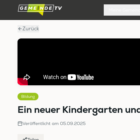
Meine Gemein
Zurück
Bildung
Ein neuer Kindergarten und
Veröffentlicht am
05.09.2025
Teilen