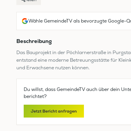
Wähle GemeindeTV als bevorzugte Google-Qu
Beschreibung
Das Bauprojekt in der Pöchlarnerstraße in Purgsta
entstand eine moderne Betreuungsstätte für Kleink
und Erwachsene nutzen können.
Du willst, dass GemeindeTV auch über dein Unt
berichtet?
Jetzt Bericht anfragen