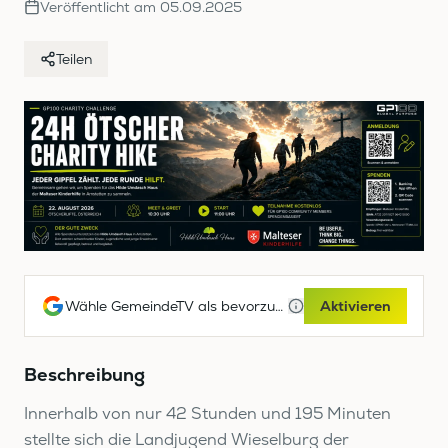
Veröffentlicht am
05.09.2025
Teilen
Wähle GemeindeTV als bevorzugte Google-Quelle
Aktivieren
Beschreibung
Innerhalb von nur 42 Stunden und 195 Minuten
stellte sich die Landjugend Wieselburg der