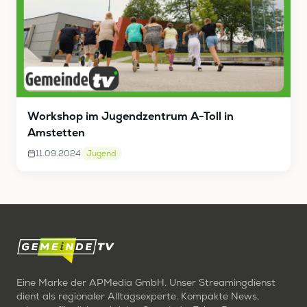
Workshop im Jugendzentrum A-Toll in
Amstetten
11.09.2024
Jugend
Eine Marke der APMedia GmbH. Unser Streamingdienst
dient als regionaler Alltagsexperte. Kompakte News,