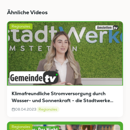
Ähnliche Videos
Regionales
Klimafreundliche Stromversorgung durch
Wasser- und Sonnenkraft - die Stadtwerke
Amstetten
08.04.2023
Regionales
Regionales