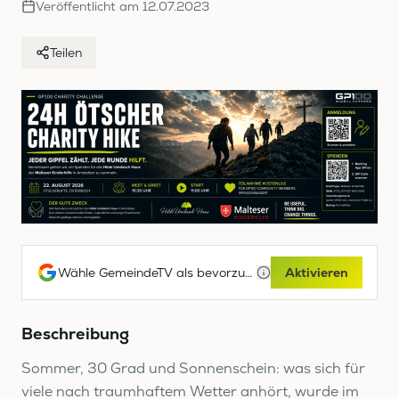
Veröffentlicht am
12.07.2023
Teilen
Wähle GemeindeTV als bevorzugte Google-Quelle
Aktivieren
Beschreibung
Sommer, 30 Grad und Sonnenschein: was sich für
viele nach traumhaftem Wetter anhört, wurde im