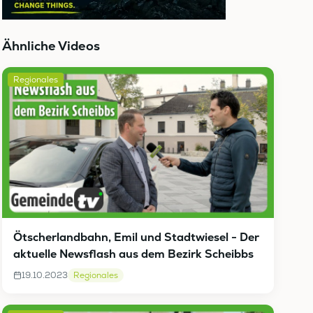
Ähnliche Videos
Regionales
Ötscherlandbahn, Emil und Stadtwiesel - Der
aktuelle Newsflash aus dem Bezirk Scheibbs
19.10.2023
Regionales