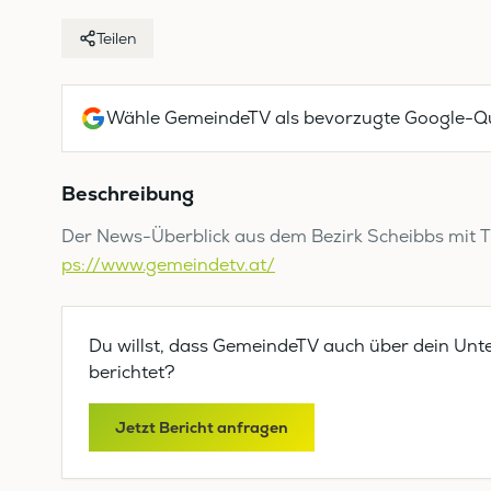
Teilen
Wähle GemeindeTV als bevorzugte Google-Qu
Beschreibung
Der News-Überblick aus dem Bezirk Scheibbs mit T
ps://www.gemeindetv.at/
Du willst, dass GemeindeTV auch über dein Unt
berichtet?
Jetzt Bericht anfragen