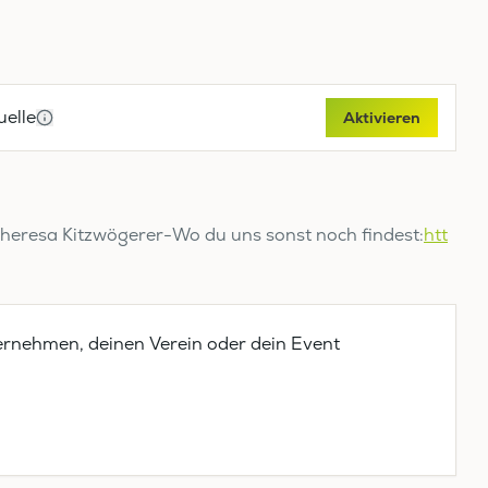
elle
Aktivieren
heresa Kitzwögerer-Wo du uns sonst noch findest:
htt
ernehmen, deinen Verein oder dein Event