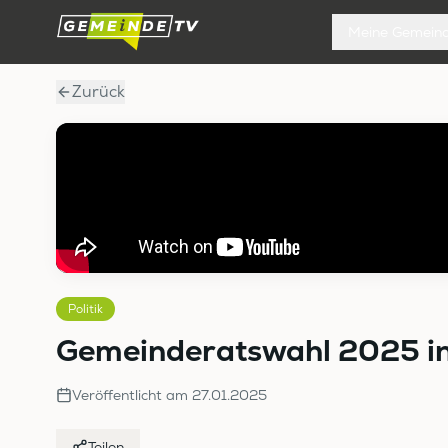
Meine Gemein
Zurück
Politik
Gemeinderatswahl 2025 in 
Veröffentlicht am
27.01.2025
Teilen