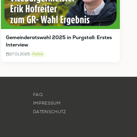
Gemeinderatswahl 2025 in Purgstall: Erstes
Interview
27.01.2025
Politik
FAQ
IMPRESSUM
DATENSCHUTZ