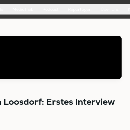
de
Mediathek
Podcast
Reportagen
Über Uns
Loosdorf: Erstes Interview