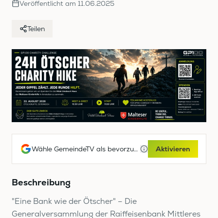
Veröffentlicht am
11.06.2025
Teilen
Wähle GemeindeTV als bevorzugte Google-Quelle
Aktivieren
Beschreibung
"Eine Bank wie der Ötscher" – Die
Generalversammlung der Raiffeisenbank Mittleres