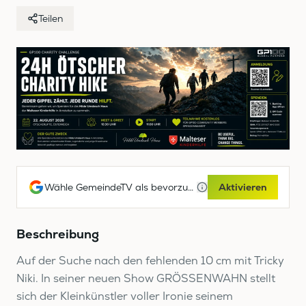
Teilen
Wähle GemeindeTV als bevorzugte Google-Quelle
Aktivieren
Beschreibung
Auf der Suche nach den fehlenden 10 cm mit Tricky
Niki. In seiner neuen Show GRÖSSENWAHN stellt
sich der Kleinkünstler voller Ironie seinem