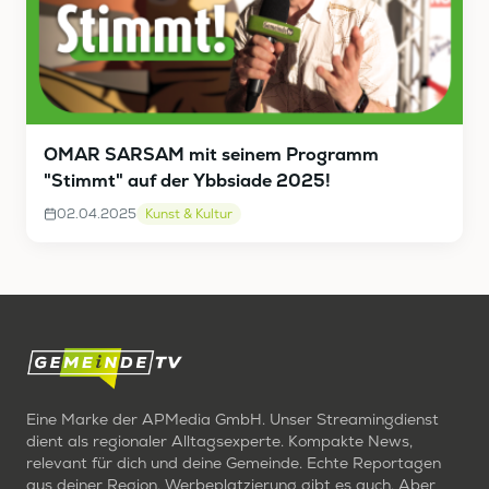
OMAR SARSAM mit seinem Programm
"Stimmt" auf der Ybbsiade 2025!
02.04.2025
Kunst & Kultur
Eine Marke der APMedia GmbH. Unser Streamingdienst
dient als regionaler Alltagsexperte. Kompakte News,
relevant für dich und deine Gemeinde. Echte Reportagen
aus deiner Region. Werbeplatzierung gibt es auch. Aber