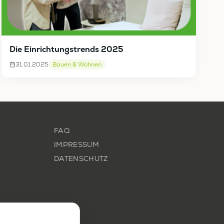
Die Einrichtungstrends 2025
31.01.2025
Bauen & Wohnen
FAQ
IMPRESSUM
DATENSCHUTZ