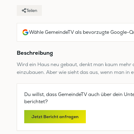
Teilen
Wähle GemeindeTV als bevorzugte Google-Qu
Beschreibung
Wird ein Haus neu gebaut, denkt man kaum mehr da
einzubauen. Aber wie sieht das aus, wenn man in ei
Du willst, dass GemeindeTV auch über dein Unt
berichtet?
Jetzt Bericht anfragen