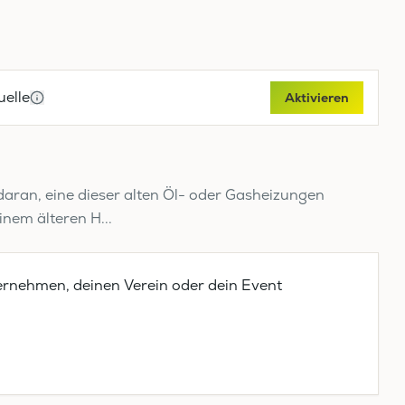
elle
Aktivieren
ran, eine dieser alten Öl- oder Gasheizungen
nem älteren H...
ernehmen, deinen Verein oder dein Event