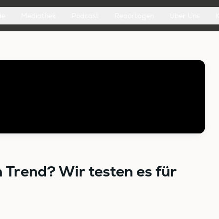
de
Mediathek
Podcast
Reportagen
Über Uns
 Trend? Wir testen es für