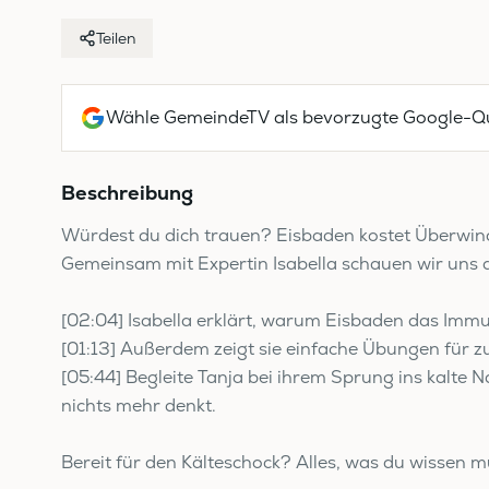
Teilen
Wähle GemeindeTV als bevorzugte Google-Qu
Beschreibung
Würdest du dich trauen? Eisbaden kostet Überwind
Gemeinsam mit Expertin Isabella schauen wir uns 
[02:04] Isabella erklärt, warum Eisbaden das Immu
[01:13] Außerdem zeigt sie einfache Übungen für z
[05:44] Begleite Tanja bei ihrem Sprung ins kalte 
nichts mehr denkt.
Bereit für den Kälteschock? Alles, was du wissen m