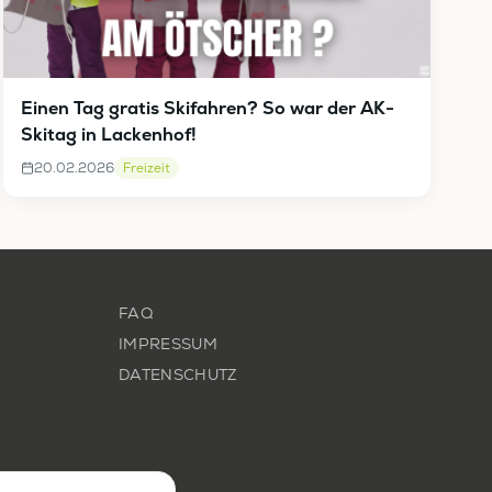
Einen Tag gratis Skifahren? So war der AK-
Skitag in Lackenhof!
20.02.2026
Freizeit
FAQ
IMPRESSUM
DATENSCHUTZ