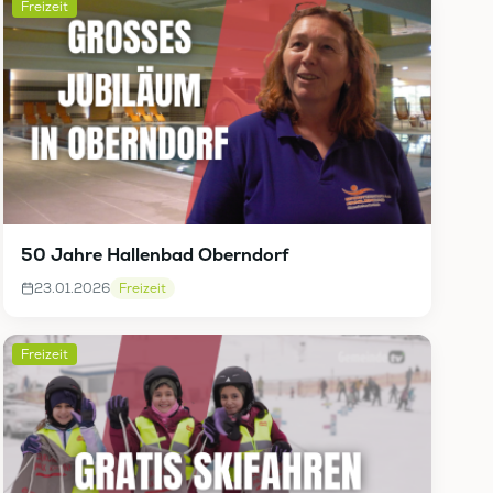
Freizeit
50 Jahre Hallenbad Oberndorf
23.01.2026
Freizeit
Freizeit