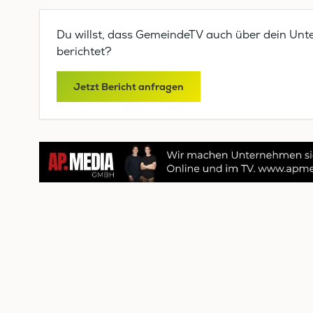
Du willst, dass GemeindeTV auch über dein Unt
berichtet?
Jetzt Bericht anfragen