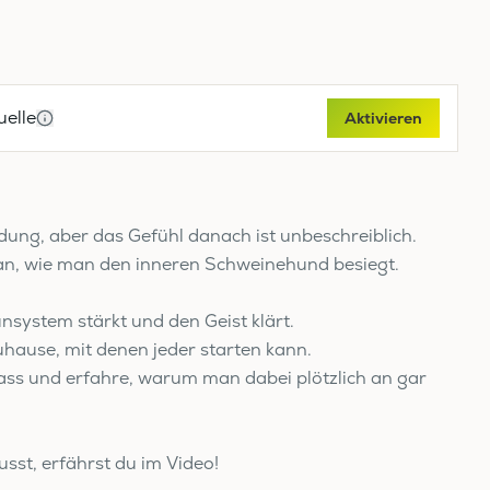
elle
Aktivieren
ung, aber das Gefühl danach ist unbeschreiblich.
an, wie man den inneren Schweinehund besiegt.
nsystem stärkt und den Geist klärt.
uhause, mit denen jeder starten kann.
Nass und erfahre, warum man dabei plötzlich an gar
usst, erfährst du im Video!