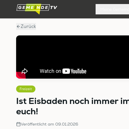
Meine Gemein
Zurück
Freizeit
Ist Eisbaden noch immer im
euch!
Veröffentlicht am
09.01.2026