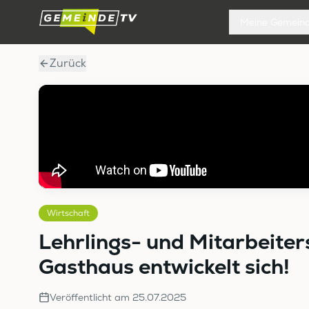
Meine Gemein
Zurück
Wirtschaft
Lehrlings- und Mitarbeite
Gasthaus entwickelt sich!
Veröffentlicht am
25.07.2025