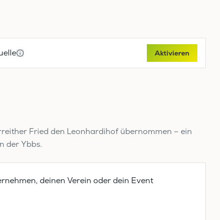
elle
Aktivieren
rreither Fried den Leonhardihof übernommen – ein
n der Ybbs.
ernehmen, deinen Verein oder dein Event