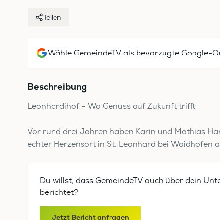
Teilen
Wähle GemeindeTV als bevorzugte Google-Qu
Beschreibung
Leonhardihof – Wo Genuss auf Zukunft trifft
Vor rund drei Jahren haben Karin und Mathias Ha
echter Herzensort in St. Leonhard bei Waidhofen a
Du willst, dass GemeindeTV auch über dein Unt
berichtet?
Jetzt Bericht anfragen