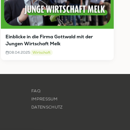
Einblicke in die Firma Gottwald mit der
Jungen Wirtschaft Melk
08.04.2025
Wirtschaft
FAQ
IMPRESSUM
DATENSCHUTZ