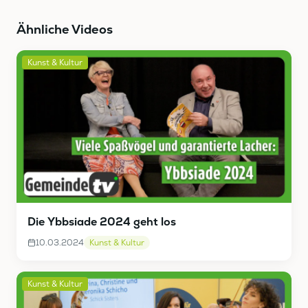
Ähnliche Videos
Kunst & Kultur
Die Ybbsiade 2024 geht los
10.03.2024
Kunst & Kultur
Kunst & Kultur