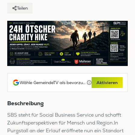
Teilen
Wähle GemeindeTV als bevorzugte Google-Quelle
Aktivieren
Beschreibung
SBS steht für Social Business Service und schafft
Zukunftsperspektiven für Mensch und Region.In
Purgstall an der Erlauf eröffnete nun ein Standort