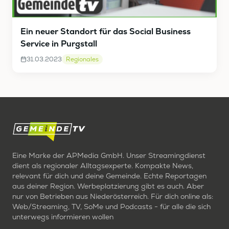
Ein neuer Standort für das Social Business
Service in Purgstall
31.03.2023
Regionales
Eine Marke der APMedia GmbH. Unser Streamingdienst
dient als regionaler Alltagsexperte. Kompakte News,
relevant für dich und deine Gemeinde. Echte Reportagen
aus deiner Region. Werbeplatzierung gibt es auch. Aber
nur von Betrieben aus Niederösterreich. Für dich online als:
Web/Streaming, TV, SoMe und Podcasts - für alle die sich
unterwegs informieren wollen