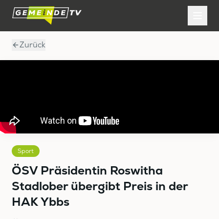
Zurück
Sport
ÖSV Präsidentin Roswitha
Stadlober übergibt Preis in der
HAK Ybbs