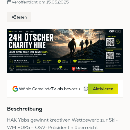
Veröffentlicht am
15.05.2025
Teilen
Wähle GemeindeTV als bevorzugte Google-Quelle
Aktivieren
Beschreibung
HAK Ybbs gewinnt kreativen Wettbewerb zur Ski-
WM 2025 – ÖSV-Präsidentin überreicht