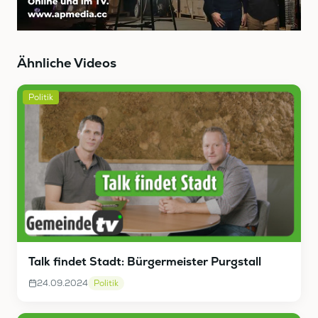
Ähnliche Videos
Politik
Talk findet Stadt: Bürgermeister Purgstall
24.09.2024
Politik