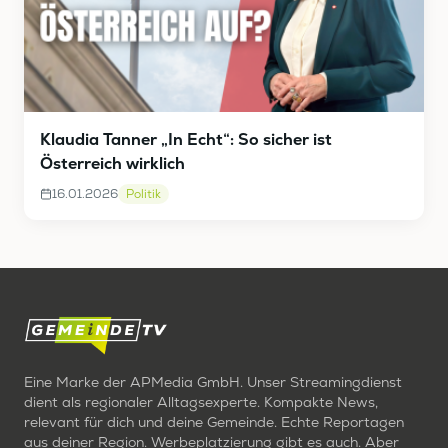
Klaudia Tanner „In Echt“: So sicher ist
Österreich wirklich
16.01.2026
Politik
Eine Marke der APMedia GmbH. Unser Streamingdienst
dient als regionaler Alltagsexperte. Kompakte News,
relevant für dich und deine Gemeinde. Echte Reportagen
aus deiner Region. Werbeplatzierung gibt es auch. Aber