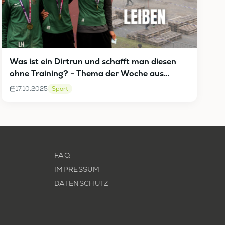
Was ist ein Dirtrun und schafft man diesen
ohne Training? - Thema der Woche aus
Leiben
17.10.2025
Sport
FAQ
IMPRESSUM
DATENSCHUTZ