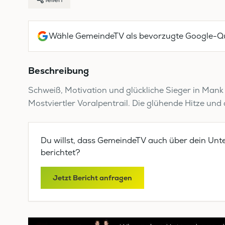
Wähle GemeindeTV als bevorzugte Google-Qu
Beschreibung
Schweiß, Motivation und glückliche Sieger in Man
Mostviertler Voralpentrail. Die glühende Hitze und di
Du willst, dass GemeindeTV auch über dein Unt
berichtet?
Jetzt Bericht anfragen