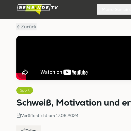
Meine Gemein
Zurück
Sport
Schweiß, Motivation und er
Veröffentlicht am
17.08.2024
Teilen