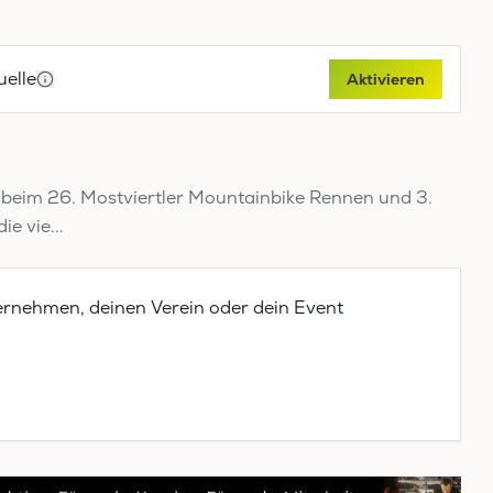
elle
Aktivieren
k beim 26. Mostviertler Mountainbike Rennen und 3.
e vie...
ernehmen, deinen Verein oder dein Event