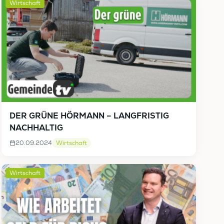
Wirtschaft
DER GRÜNE HÖRMANN – LANGFRISTIG
NACHHALTIG
20.09.2024
Wirtschaft
Wirtschaft