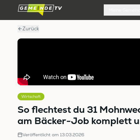
Meine Gemein
Zurück
Wirtschaft
So flechtest du 31 Mohnwe
am Bäcker-Job komplett u
Veröffentlicht am
13.03.2026