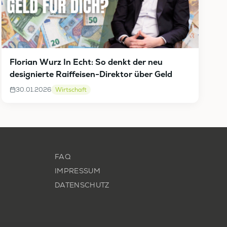
Florian Wurz In Echt: So denkt der neu
designierte Raiffeisen-Direktor über Geld
30.01.2026
Wirtschaft
FAQ
IMPRESSUM
DATENSCHUTZ