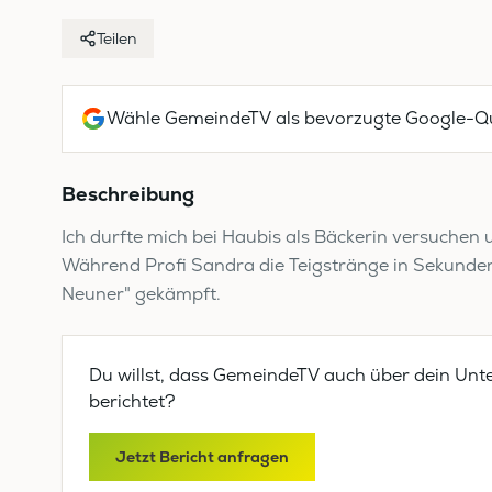
Teilen
Wähle GemeindeTV als bevorzugte Google-Qu
Beschreibung
Ich durfte mich bei Haubis als Bäckerin versuchen un
Während Profi Sandra die Teigstränge in Sekunden 
Neuner" gekämpft.
Du willst, dass GemeindeTV auch über dein Unt
berichtet?
Jetzt Bericht anfragen