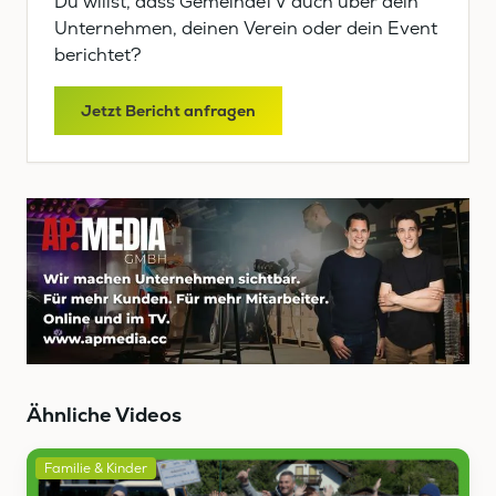
Du willst, dass GemeindeTV auch über dein
Unternehmen, deinen Verein oder dein Event
berichtet?
Jetzt Bericht anfragen
Ähnliche Videos
Familie & Kinder