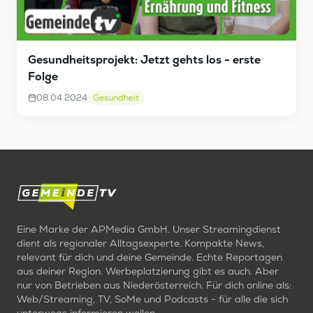
Gesundheitsprojekt: Jetzt gehts los - erste
Folge
08.04.2024
Gesundheit
Eine Marke der APMedia GmbH. Unser Streamingdienst
dient als regionaler Alltagsexperte. Kompakte News,
relevant für dich und deine Gemeinde. Echte Reportagen
aus deiner Region. Werbeplatzierung gibt es auch. Aber
nur von Betrieben aus Niederösterreich. Für dich online als:
Web/Streaming, TV, SoMe und Podcasts - für alle die sich