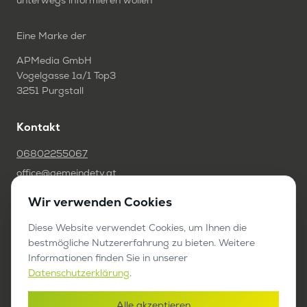
unterwegs informieren wollen
Eine Marke der
APMedia GmbH
Vogelgasse 1a/1 Top3
3251 Purgstall
Kontakt
06802255067
office@gemeindetv.at
Wir verwenden Cookies
FAQ
IMPRESSUM
Diese Website verwendet Cookies, um Ihnen die
bestmögliche Nutzererfahrung zu bieten. Weitere
DATENSCHUTZ
Informationen finden Sie in unserer
Datenschutzerklärung
.
Werben auf GemeindeTV
Alle akzeptieren