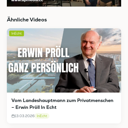
Ähnliche Videos
InEcht
Vom Landeshauptmann zum Privatmenschen
– Erwin Pröll In Echt
13.03.2026
InEcht