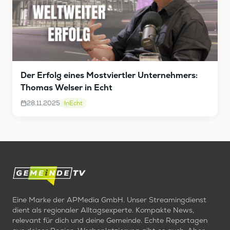
Der Erfolg eines Mostviertler Unternehmers:
Thomas Welser in Echt
28.11.2025
InEcht
Eine Marke der APMedia GmbH. Unser Streamingdienst
dient als regionaler Alltagsexperte. Kompakte News,
relevant für dich und deine Gemeinde. Echte Reportagen