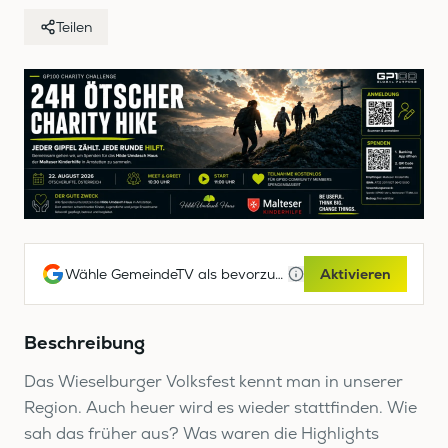
Teilen
Wähle GemeindeTV als bevorzugte Google-Quelle
Aktivieren
Beschreibung
Das Wieselburger Volksfest kennt man in unserer
Region. Auch heuer wird es wieder stattfinden. Wie
sah das früher aus? Was waren die Highlights