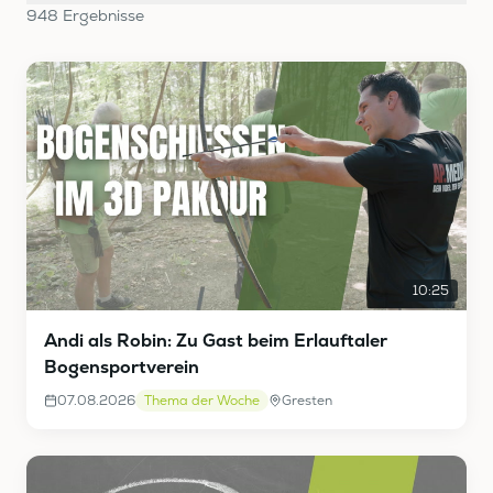
948
Ergebnis
se
10:25
Andi als Robin: Zu Gast beim Erlauftaler
Bogensportverein
07.08.2026
Thema der Woche
Gresten