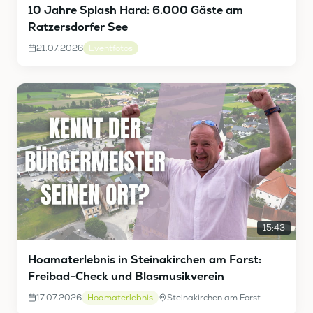
10 Jahre Splash Hard: 6.000 Gäste am
Ratzersdorfer See
21.07.2026
Eventfotos
15:43
Hoamaterlebnis in Steinakirchen am Forst:
Freibad-Check und Blasmusikverein
17.07.2026
Hoamaterlebnis
Steinakirchen am Forst