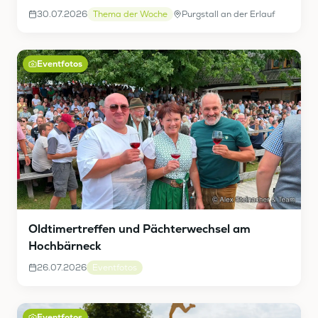
30.07.2026
Thema der Woche
Purgstall an der Erlauf
Eventfotos
Oldtimertreffen und Pächterwechsel am
Hochbärneck
26.07.2026
Eventfotos
Eventfotos