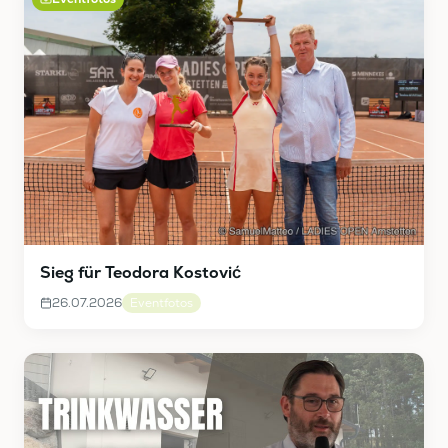
Sieg für Teodora Kostović
26.07.2026
Eventfotos