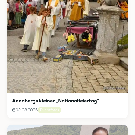
Annabergs kleiner „Nationalfeiertag“
02.08.2026
Eventfotos