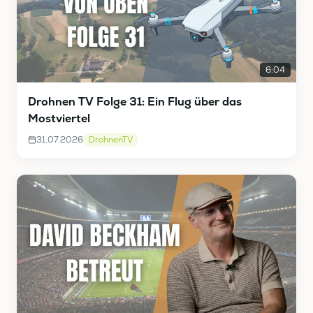
6:04
Drohnen TV Folge 31: Ein Flug über das
Mostviertel
31.07.2026
DrohnenTV