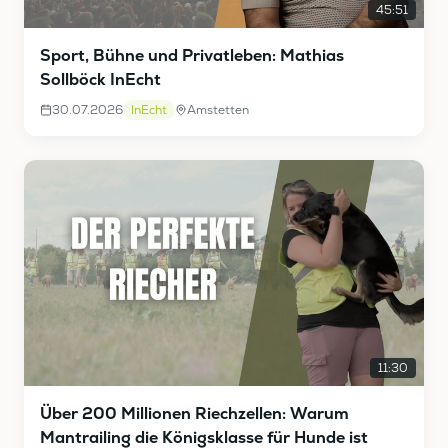
45:51
Sport, Bühne und Privatleben: Mathias
Sollböck InEcht
30.07.2026
InEcht
Amstetten
11:30
Über 200 Millionen Riechzellen: Warum
Mantrailing die Königsklasse für Hunde ist