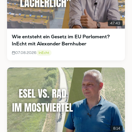
47:43
Wie entsteht ein Gesetz im EU Parlament?
InEcht mit Alexander Bernhuber
07.08.2026
InEcht
8:14