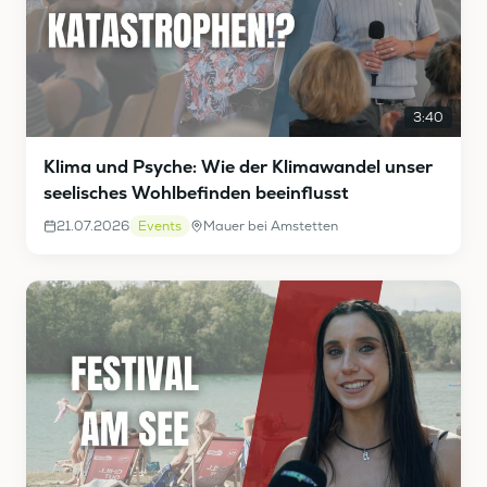
3:40
Klima und Psyche: Wie der Klimawandel unser
seelisches Wohlbefinden beeinflusst
21.07.2026
Events
Mauer bei Amstetten