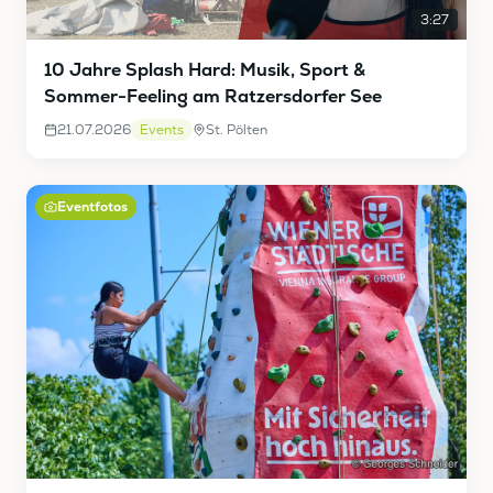
3:27
10 Jahre Splash Hard: Musik, Sport &
Sommer-Feeling am Ratzersdorfer See
21.07.2026
Events
St. Pölten
Eventfotos