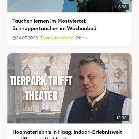
8:38
Tauchen lernen im Mostviertel:
Schnuppertauchen im Wachaubad
24.07.2026
Thema der Woche
Melk
12:32
Hoamaterlebnis in Haag: Indoor-Erlebniswelt