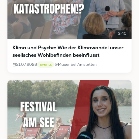
3:40
Klima und Psyche: Wie der Klimawandel unser
seelisches Wohlbefinden beeinflusst
21.07.2026
Events
Mauer bei Amstetten