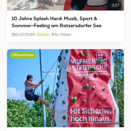
3:27
10 Jahre Splash Hard: Musik, Sport &
Sommer-Feeling am Ratzersdorfer See
21.07.2026
Events
St. Pölten
Eventfotos