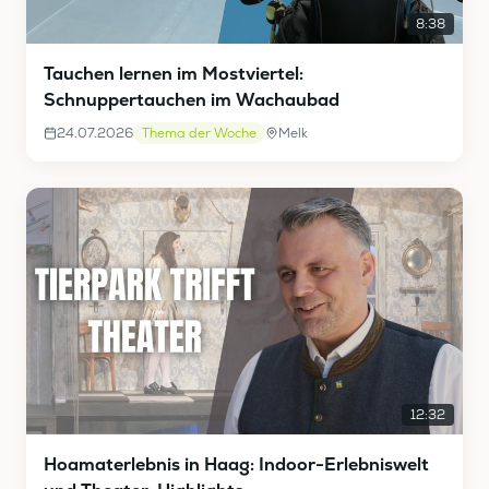
8:38
Tauchen lernen im Mostviertel:
Schnuppertauchen im Wachaubad
24.07.2026
Thema der Woche
Melk
12:32
Hoamaterlebnis in Haag: Indoor-Erlebniswelt