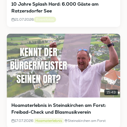
10 Jahre Splash Hard: 6.000 Gäste am
Ratzersdorfer See
21.07.2026
Eventfotos
15:43
Hoamaterlebnis in Steinakirchen am Forst:
Freibad-Check und Blasmusikverein
17.07.2026
Hoamaterlebnis
Steinakirchen am Forst