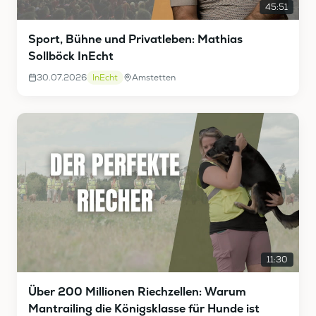
45:51
Sport, Bühne und Privatleben: Mathias
Sollböck InEcht
30.07.2026
InEcht
Amstetten
11:30
Über 200 Millionen Riechzellen: Warum
Mantrailing die Königsklasse für Hunde ist