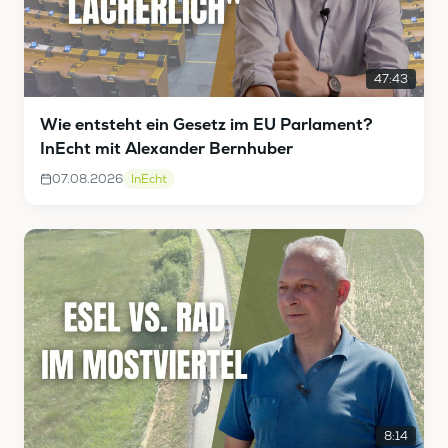
47:43
Wie entsteht ein Gesetz im EU Parlament?
InEcht mit Alexander Bernhuber
07.08.2026
InEcht
8:14