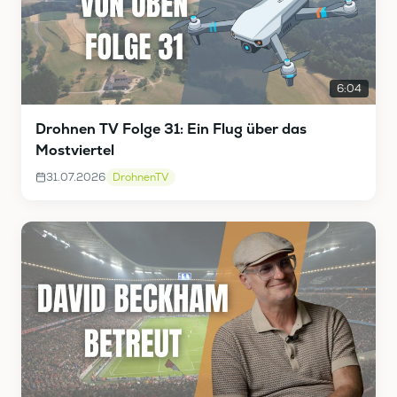
6:04
Drohnen TV Folge 31: Ein Flug über das
Mostviertel
31.07.2026
DrohnenTV