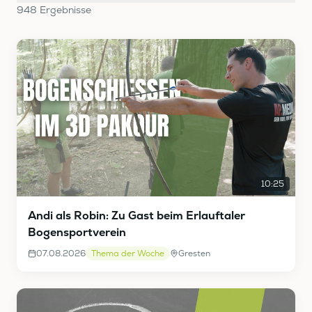
948
Ergebnis
se
10:25
Andi als Robin: Zu Gast beim Erlauftaler
Bogensportverein
07.08.2026
Thema der Woche
Gresten