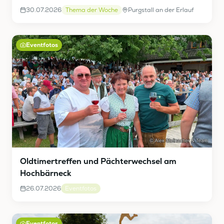
30.07.2026
Thema der Woche
Purgstall an der Erlauf
Eventfotos
Oldtimertreffen und Pächterwechsel am
Hochbärneck
26.07.2026
Eventfotos
Eventfotos