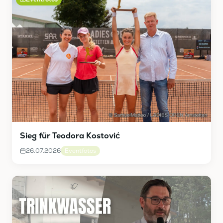
Sieg für Teodora Kostović
26.07.2026
Eventfotos