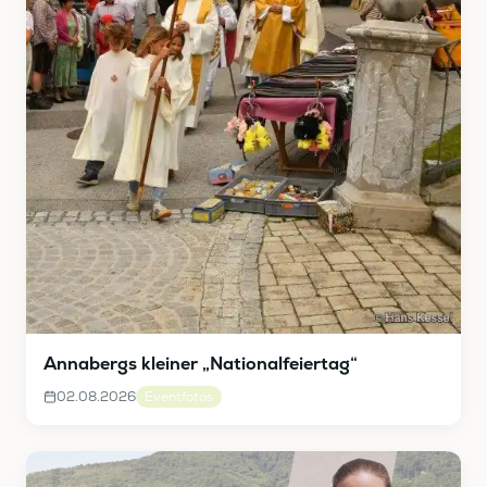
Annabergs kleiner „Nationalfeiertag“
02.08.2026
Eventfotos