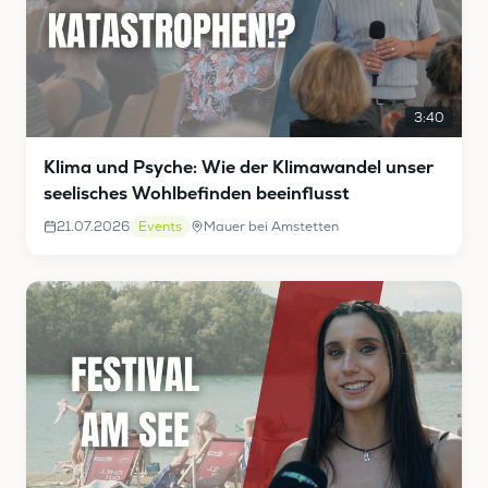
3:40
Klima und Psyche: Wie der Klimawandel unser
seelisches Wohlbefinden beeinflusst
21.07.2026
Events
Mauer bei Amstetten