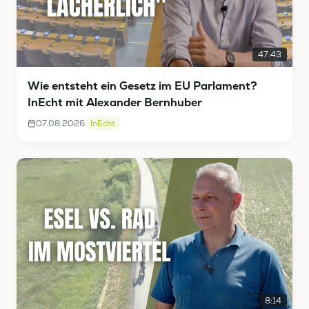
47:43
Wie entsteht ein Gesetz im EU Parlament?
InEcht mit Alexander Bernhuber
07.08.2026
InEcht
8:14