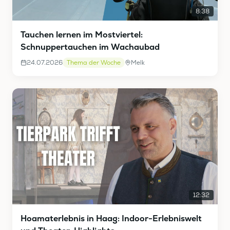
8:38
Tauchen lernen im Mostviertel:
Schnuppertauchen im Wachaubad
24.07.2026
Thema der Woche
Melk
12:32
Hoamaterlebnis in Haag: Indoor-Erlebniswelt