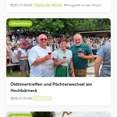
30.07.2026
Thema der Woche
Purgstall an der Erlauf
Eventfotos
Oldtimertreffen und Pächterwechsel am
Hochbärneck
26.07.2026
Eventfotos
Eventfotos