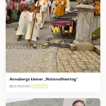
Annabergs kleiner „Nationalfeiertag“
02.08.2026
Eventfotos