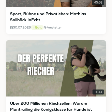
45:51
Sport, Bühne und Privatleben: Mathias
Sollböck InEcht
30.07.2026
InEcht
Amstetten
11:30
Über 200 Millionen Riechzellen: Warum
Mantrailing die Königsklasse für Hunde ist