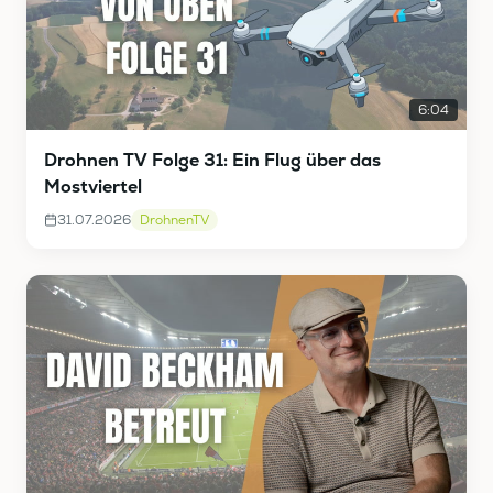
6:04
Drohnen TV Folge 31: Ein Flug über das
Mostviertel
31.07.2026
DrohnenTV