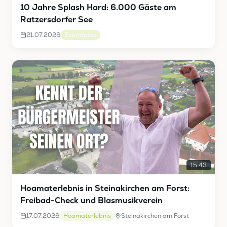
10 Jahre Splash Hard: 6.000 Gäste am
Ratzersdorfer See
21.07.2026
Eventfotos
15:43
Hoamaterlebnis in Steinakirchen am Forst:
Freibad-Check und Blasmusikverein
17.07.2026
Hoamaterlebnis
Steinakirchen am Forst