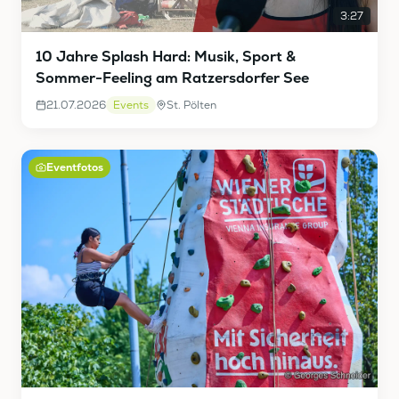
3:27
10 Jahre Splash Hard: Musik, Sport &
Sommer-Feeling am Ratzersdorfer See
21.07.2026
Events
St. Pölten
Eventfotos