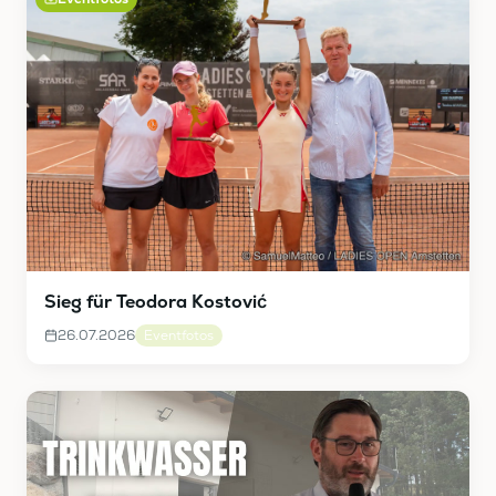
Sieg für Teodora Kostović
26.07.2026
Eventfotos