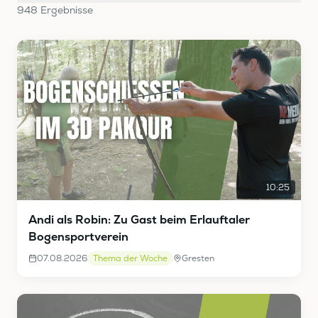
948
Ergebnis
se
10:25
Andi als Robin: Zu Gast beim Erlauftaler
Bogensportverein
07.08.2026
Thema der Woche
Gresten