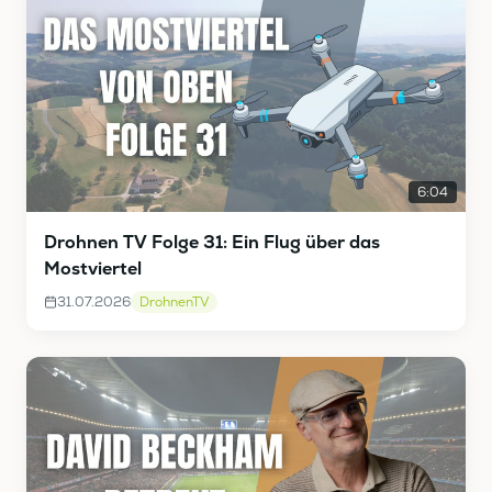
6:04
Drohnen TV Folge 31: Ein Flug über das
Mostviertel
31.07.2026
DrohnenTV