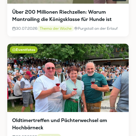
Über 200 Millionen Riechzellen: Warum
Mantrailing die Königsklasse für Hunde ist
30.07.2026
Thema der Woche
Purgstall an der Erlauf
Eventfotos
Oldtimertreffen und Pächterwechsel am
Hochbärneck