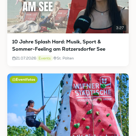
3:27
10 Jahre Splash Hard: Musik, Sport &
Sommer-Feeling am Ratzersdorfer See
21.07.2026
Events
St. Pölten
Eventfotos