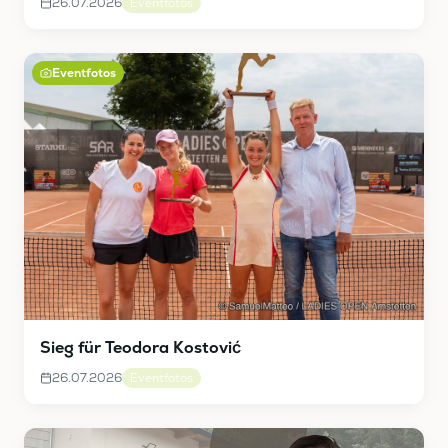
26.07.2026
Eventfotos
Eventfotos
Sieg für Teodora Kostović
26.07.2026
Eventfotos