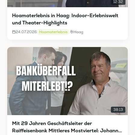
12:32
Hoamaterlebnis in Haag: Indoor-Erlebniswelt
und Theater-Highlights
24.07.2026
Hoamaterlebnis
Haag
38:13
Mit 29 Jahren Geschäftsleiter der
Raiffeisenbank Mittleres Mostviertel: Johann