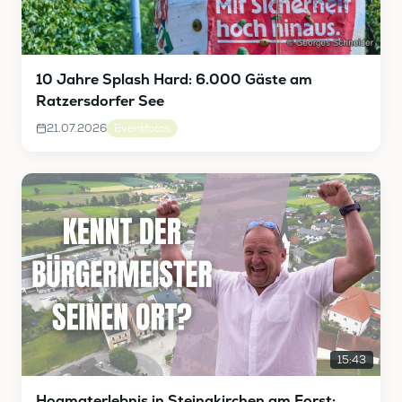
10 Jahre Splash Hard: 6.000 Gäste am
Ratzersdorfer See
21.07.2026
Eventfotos
15:43
Hoamaterlebnis in Steinakirchen am Forst: