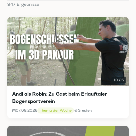
947
Ergebnis
se
10:25
Andi als Robin: Zu Gast beim Erlauftaler
Bogensportverein
07.08.2026
Thema der Woche
Gresten