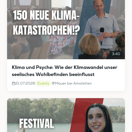
3:40
Klima und Psyche: Wie der Klimawandel unser
seelisches Wohlbefinden beeinflusst
21.07.2026
Events
Mauer bei Amstetten