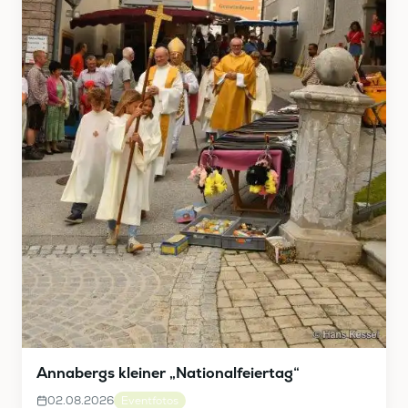
Annabergs kleiner „Nationalfeiertag“
02.08.2026
Eventfotos