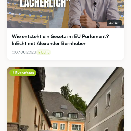
47:43
Wie entsteht ein Gesetz im EU Parlament?
InEcht mit Alexander Bernhuber
07.08.2026
InEcht
Eventfotos