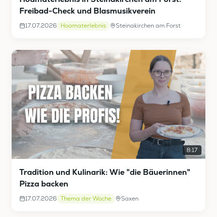
Freibad-Check und Blasmusikverein
17.07.2026
Hoamaterlebnis
Steinakirchen am Forst
8:17
Tradition und Kulinarik: Wie "die Bäuerinnen"
Pizza backen
17.07.2026
Thema der Woche
Saxen