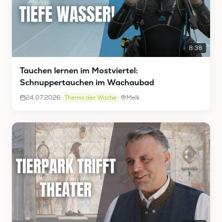
8:38
Tauchen lernen im Mostviertel:
Schnuppertauchen im Wachaubad
24.07.2026
Thema der Woche
Melk