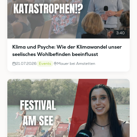
3:40
Klima und Psyche: Wie der Klimawandel unser
seelisches Wohlbefinden beeinflusst
21.07.2026
Events
Mauer bei Amstetten