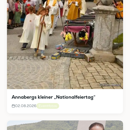
Annabergs kleiner „Nationalfeiertag“
02.08.2026
Eventfotos