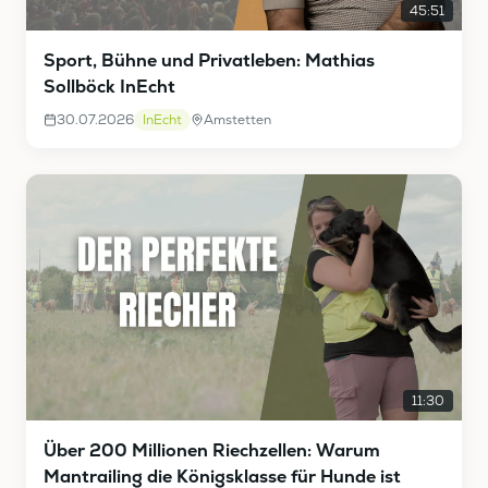
45:51
Sport, Bühne und Privatleben: Mathias
Sollböck InEcht
30.07.2026
InEcht
Amstetten
11:30
Über 200 Millionen Riechzellen: Warum
Mantrailing die Königsklasse für Hunde ist