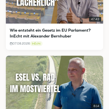
47:43
Wie entsteht ein Gesetz im EU Parlament?
InEcht mit Alexander Bernhuber
07.08.2026
InEcht
8:14