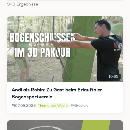
948
Ergebnis
se
10:25
Andi als Robin: Zu Gast beim Erlauftaler
Bogensportverein
07.08.2026
Thema der Woche
Gresten