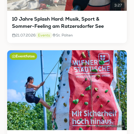
3:27
10 Jahre Splash Hard: Musik, Sport &
Sommer-Feeling am Ratzersdorfer See
21.07.2026
Events
St. Pölten
Eventfotos