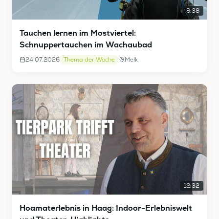
8:38
Tauchen lernen im Mostviertel:
Schnuppertauchen im Wachaubad
24.07.2026
Thema der Woche
Melk
12:32
Hoamaterlebnis in Haag: Indoor-Erlebniswelt