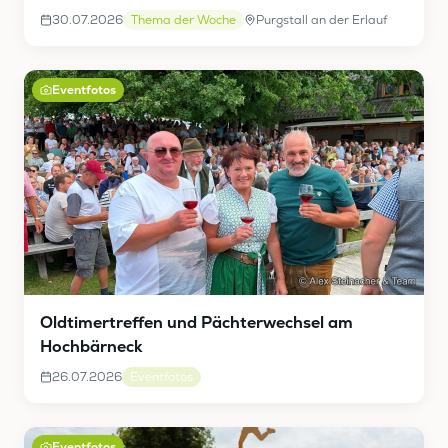
30.07.2026
Thema der Woche
Purgstall an der Erlauf
Eventfotos
Oldtimertreffen und Pächterwechsel am
Hochbärneck
26.07.2026
Eventfotos
Eventfotos