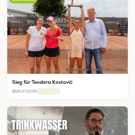
Sieg für Teodora Kostović
26.07.2026
Eventfotos