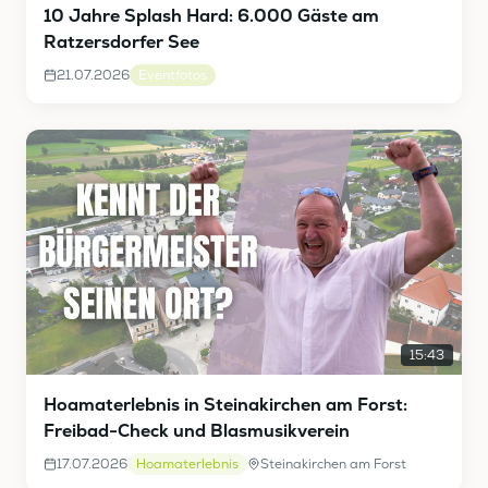
10 Jahre Splash Hard: 6.000 Gäste am
Ratzersdorfer See
21.07.2026
Eventfotos
15:43
Hoamaterlebnis in Steinakirchen am Forst:
Freibad-Check und Blasmusikverein
17.07.2026
Hoamaterlebnis
Steinakirchen am Forst