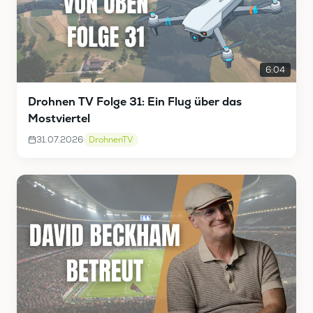
6:04
Drohnen TV Folge 31: Ein Flug über das
Mostviertel
31.07.2026
DrohnenTV