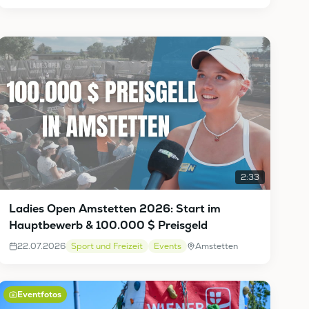
2:33
Ladies Open Amstetten 2026: Start im
Hauptbewerb & 100.000 $ Preisgeld
22.07.2026
Sport und Freizeit
Events
Amstetten
Eventfotos