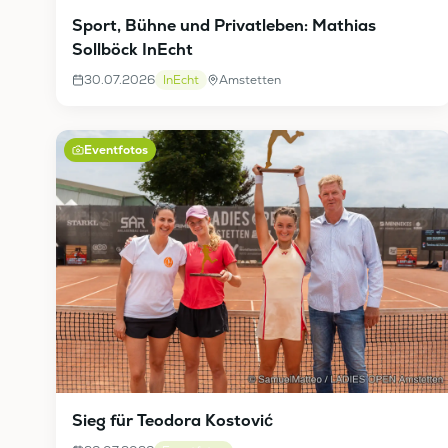
Sport, Bühne und Privatleben: Mathias
Sollböck InEcht
30.07.2026
InEcht
Amstetten
Eventfotos
Sieg für Teodora Kostović