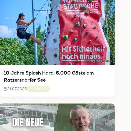
10 Jahre Splash Hard: 6.000 Gäste am
Ratzersdorfer See
21.07.2026
Eventfotos