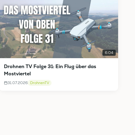
6:04
Drohnen TV Folge 31: Ein Flug über das
Mostviertel
31.07.2026
DrohnenTV