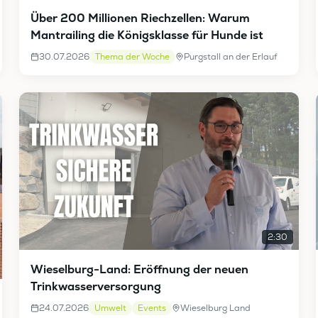
Über 200 Millionen Riechzellen: Warum
Mantrailing die Königsklasse für Hunde ist
30.07.2026
Thema der Woche
Purgstall an der Erlauf
2:30
Wieselburg-Land: Eröffnung der neuen
Trinkwasserversorgung
24.07.2026
Umwelt
Events
Wieselburg Land