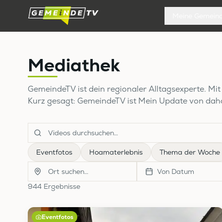
Meine Gemein
Mediathek
GemeindeTV ist dein regionaler Alltagsexperte. M
Kurz gesagt: GemeindeTV ist Mein Update von da
Eventfotos
Hoamaterlebnis
Thema der Woche
Von Datum
944
Ergebnis
se
Eventfotos