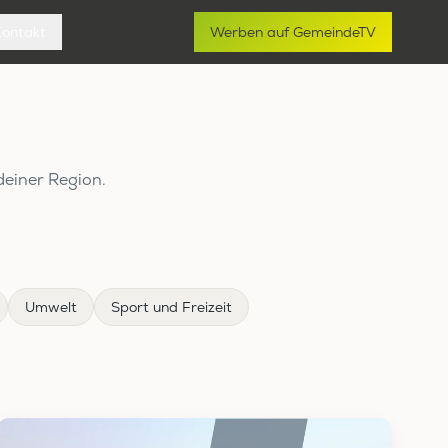
Kontakt
Werben auf GemeindeTV
deiner Region.
Umwelt
Sport und Freizeit