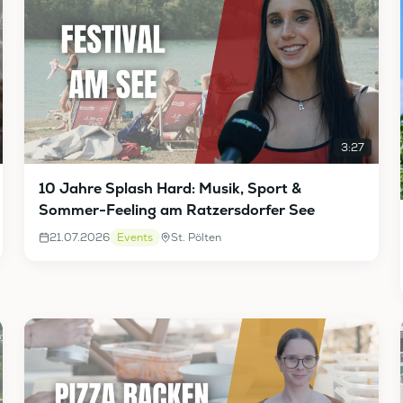
3:27
10 Jahre Splash Hard: Musik, Sport &
Sommer-Feeling am Ratzersdorfer See
21.07.2026
Events
St. Pölten