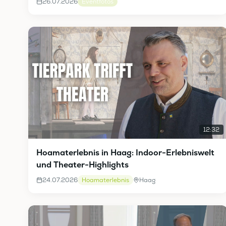
26.07.2026
Eventfotos
12:32
Hoamaterlebnis in Haag: Indoor-Erlebniswelt
und Theater-Highlights
24.07.2026
Hoamaterlebnis
Haag