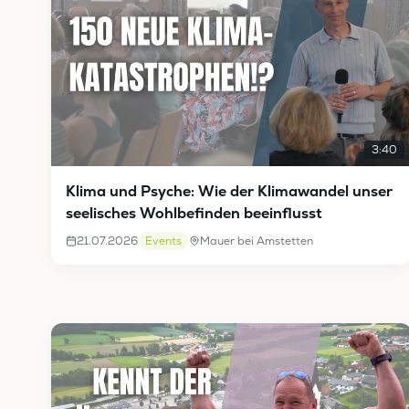
3:40
Klima und Psyche: Wie der Klimawandel unser
seelisches Wohlbefinden beeinflusst
21.07.2026
Events
Mauer bei Amstetten