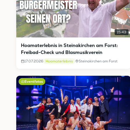
15:43
Hoamaterlebnis in Steinakirchen am Forst:
Freibad-Check und Blasmusikverein
17.07.2026
Hoamaterlebnis
Steinakirchen am Forst
Eventfotos