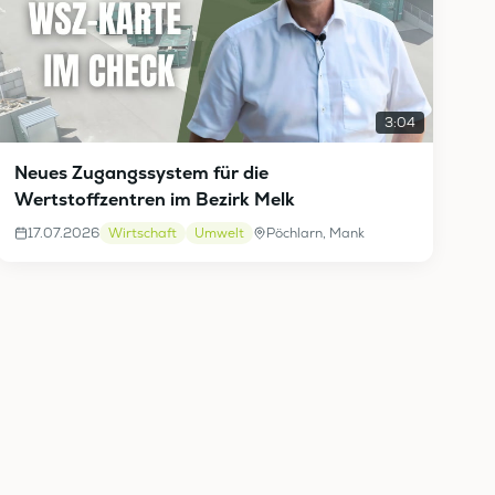
3:04
Neues Zugangssystem für die
Wertstoffzentren im Bezirk Melk
17.07.2026
Wirtschaft
Umwelt
Pöchlarn, Mank