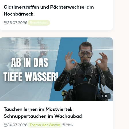
Oldtimertreffen und Pächterwechsel am
Hochbärneck
26.07.2026
Eventfotos
8:38
Tauchen lernen im Mostviertel:
Schnuppertauchen im Wachaubad
24.07.2026
Thema der Woche
Melk