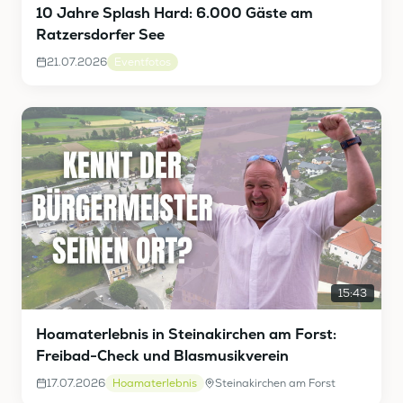
10 Jahre Splash Hard: 6.000 Gäste am
Ratzersdorfer See
21.07.2026
Eventfotos
15:43
Hoamaterlebnis in Steinakirchen am Forst:
Freibad-Check und Blasmusikverein
17.07.2026
Hoamaterlebnis
Steinakirchen am Forst