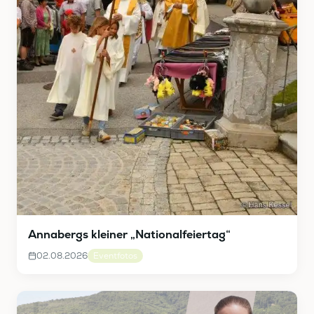
Annabergs kleiner „Nationalfeiertag“
02.08.2026
Eventfotos