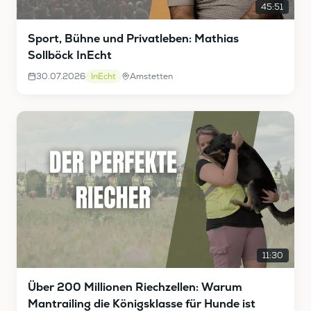
45:51
Sport, Bühne und Privatleben: Mathias
Sollböck InEcht
30.07.2026
InEcht
Amstetten
11:30
Über 200 Millionen Riechzellen: Warum
Mantrailing die Königsklasse für Hunde ist