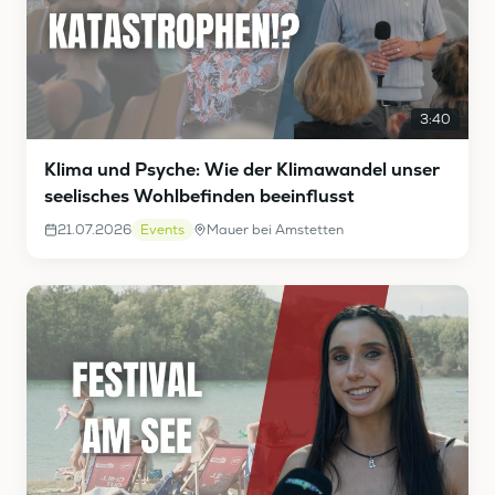
3:40
Klima und Psyche: Wie der Klimawandel unser
seelisches Wohlbefinden beeinflusst
21.07.2026
Events
Mauer bei Amstetten