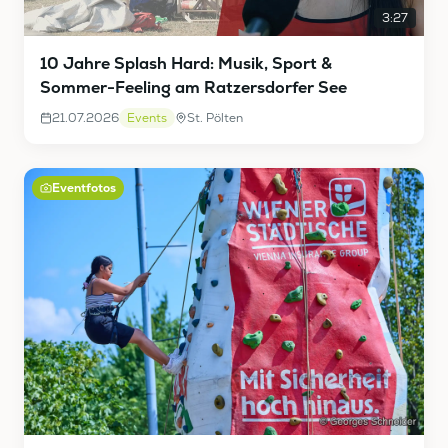
3:27
10 Jahre Splash Hard: Musik, Sport &
Sommer-Feeling am Ratzersdorfer See
21.07.2026
Events
St. Pölten
Eventfotos