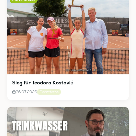
Sieg für Teodora Kostović
26.07.2026
Eventfotos