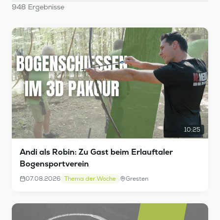
948
Ergebnis
se
10:25
Andi als Robin: Zu Gast beim Erlauftaler
Bogensportverein
07.08.2026
Thema der Woche
Gresten