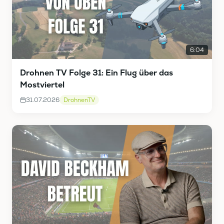
6:04
Drohnen TV Folge 31: Ein Flug über das
Mostviertel
31.07.2026
DrohnenTV