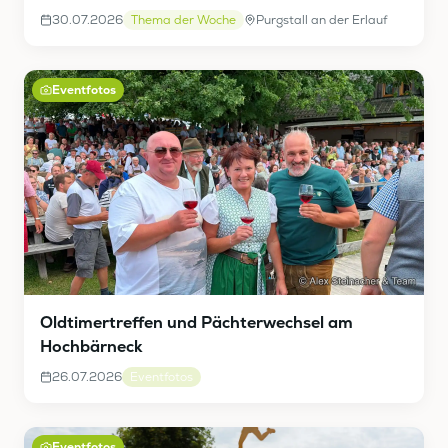
30.07.2026
Thema der Woche
Purgstall an der Erlauf
Eventfotos
Oldtimertreffen und Pächterwechsel am
Hochbärneck
26.07.2026
Eventfotos
Eventfotos