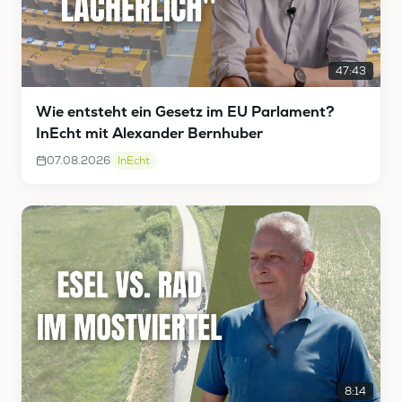
47:43
Wie entsteht ein Gesetz im EU Parlament?
InEcht mit Alexander Bernhuber
07.08.2026
InEcht
8:14