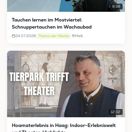
8:38
Tauchen lernen im Mostviertel:
Schnuppertauchen im Wachaubad
24.07.2026
Thema der Woche
Melk
12:32
Hoamaterlebnis in Haag: Indoor-Erlebniswelt