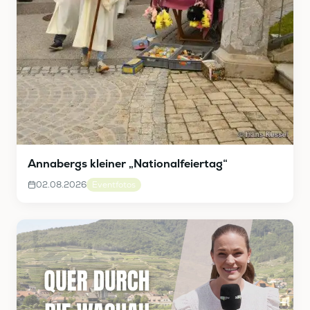
Annabergs kleiner „Nationalfeiertag“
02.08.2026
Eventfotos