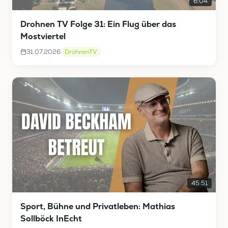
6:04
Drohnen TV Folge 31: Ein Flug über das
Mostviertel
31.07.2026
DrohnenTV
45:51
Sport, Bühne und Privatleben: Mathias
Sollböck InEcht