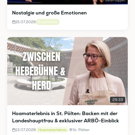
Nostalgie und große Emotionen
15.07.2026
Eventfotos
29:33
Hoamaterlebnis in St. Pölten: Backen mit der
Landeshauptfrau & exklusiver ARBÖ-Einblick
13.07.2026
Hoamaterlebnis
St. Pölten