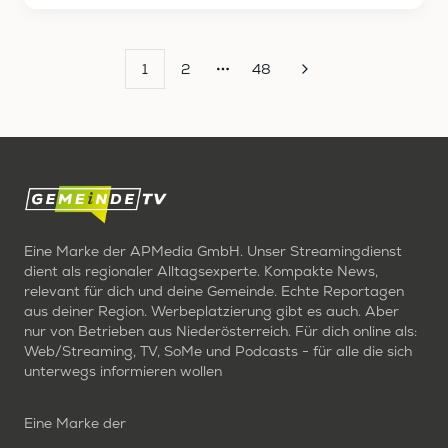
1
2
48
More pages
Eine Marke der APMedia GmbH. Unser Streamingdienst
dient als regionaler Alltagsexperte. Kompakte News,
relevant für dich und deine Gemeinde. Echte Reportagen
aus deiner Region. Werbeplatzierung gibt es auch. Aber
nur von Betrieben aus Niederösterreich. Für dich online als:
Web/Streaming, TV, SoMe und Podcasts - für alle die sich
unterwegs informieren wollen
Eine Marke der