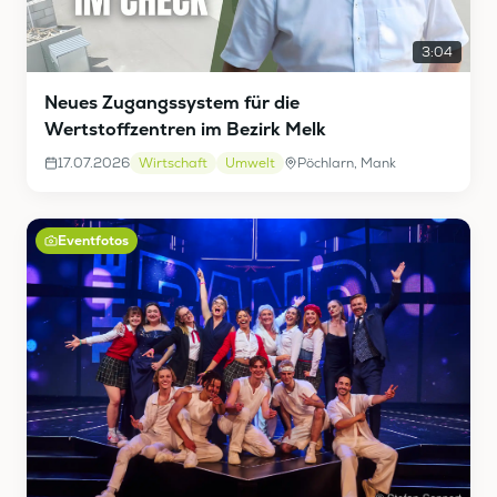
3:04
Neues Zugangssystem für die
Wertstoffzentren im Bezirk Melk
17.07.2026
Wirtschaft
Umwelt
Pöchlarn, Mank
Eventfotos