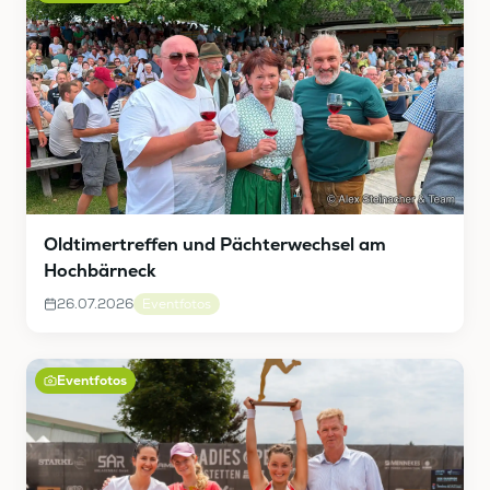
Oldtimertreffen und Pächterwechsel am
Hochbärneck
26.07.2026
Eventfotos
Eventfotos