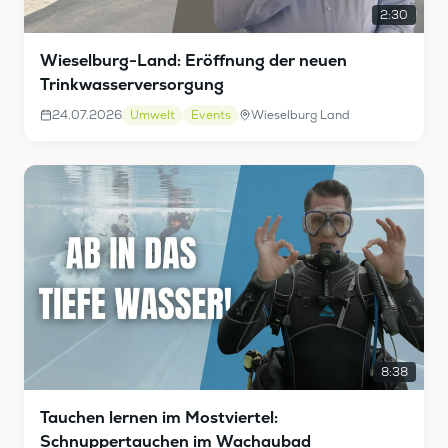
2:30
Wieselburg-Land: Eröffnung der neuen
Trinkwasserversorgung
24.07.2026
Umwelt
Events
Wieselburg Land
8:38
Tauchen lernen im Mostviertel:
Schnuppertauchen im Wachaubad