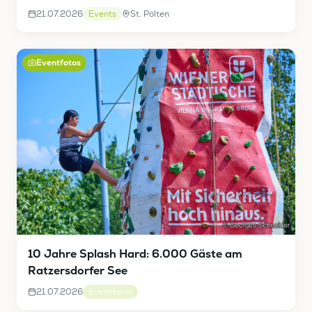
21.07.2026
Events
St. Pölten
Eventfotos
10 Jahre Splash Hard: 6.000 Gäste am
Ratzersdorfer See
21.07.2026
Eventfotos