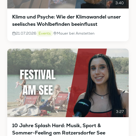
3:40
Klima und Psyche: Wie der Klimawandel unser
seelisches Wohlbefinden beeinflusst
21.07.2026
Events
Mauer bei Amstetten
3:27
10 Jahre Splash Hard: Musik, Sport &
Sommer-Feeling am Ratzersdorfer See