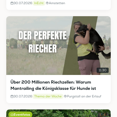
30.07.2026
InEcht
Amstetten
11:30
Über 200 Millionen Riechzellen: Warum
Mantrailing die Königsklasse für Hunde ist
30.07.2026
Thema der Woche
Purgstall an der Erlauf
Eventfotos