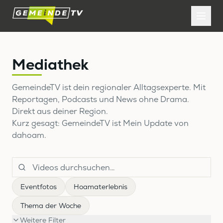
Mediathek
GemeindeTV ist dein regionaler Alltagsexperte. Mit
Reportagen, Podcasts und News ohne Drama.
Direkt aus deiner Region.
Kurz gesagt: GemeindeTV ist Mein Update von
dahoam.
Eventfotos
Hoamaterlebnis
Thema der Woche
Weitere Filter