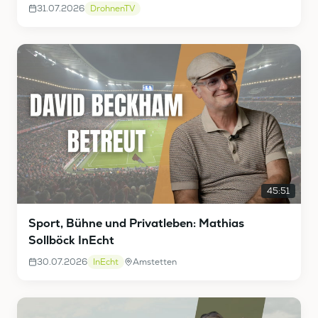
31.07.2026
DrohnenTV
45:51
Sport, Bühne und Privatleben: Mathias
Sollböck InEcht
30.07.2026
InEcht
Amstetten