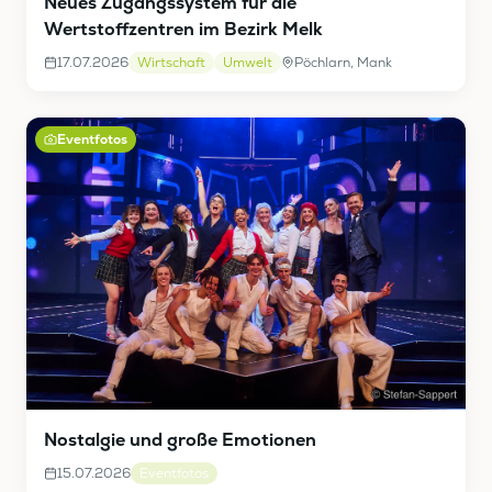
Neues Zugangssystem für die
Wertstoffzentren im Bezirk Melk
17.07.2026
Wirtschaft
Umwelt
Pöchlarn, Mank
Eventfotos
Nostalgie und große Emotionen
15.07.2026
Eventfotos