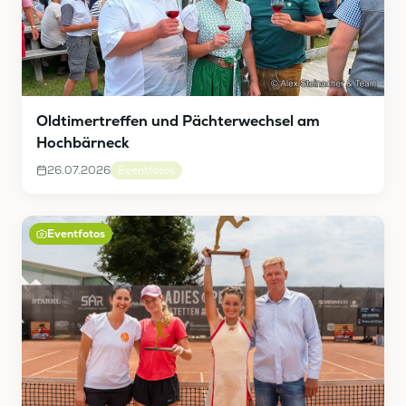
Oldtimertreffen und Pächterwechsel am
Hochbärneck
26.07.2026
Eventfotos
Eventfotos