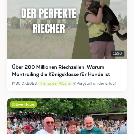
11:30
Über 200 Millionen Riechzellen: Warum
Mantrailing die Königsklasse für Hunde ist
30.07.2026
Thema der Woche
Purgstall an der Erlauf
Eventfotos