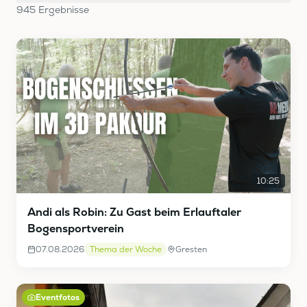
945
Ergebnis
se
10:25
Andi als Robin: Zu Gast beim Erlauftaler
Bogensportverein
07.08.2026
Thema der Woche
Gresten
Eventfotos