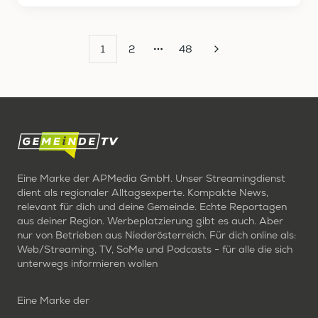
1
2
48
More pages
Eine Marke der APMedia GmbH. Unser Streamingdienst
dient als regionaler Alltagsexperte. Kompakte News,
relevant für dich und deine Gemeinde. Echte Reportagen
aus deiner Region. Werbeplatzierung gibt es auch. Aber
nur von Betrieben aus Niederösterreich. Für dich online als:
Web/Streaming, TV, SoMe und Podcasts - für alle die sich
unterwegs informieren wollen
Eine Marke der