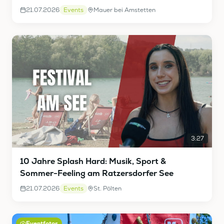
21.07.2026
Events
Mauer bei Amstetten
3:27
10 Jahre Splash Hard: Musik, Sport &
Sommer-Feeling am Ratzersdorfer See
21.07.2026
Events
St. Pölten
Eventfotos