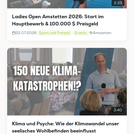
2:33
Ladies Open Amstetten 2026: Start im
Hauptbewerb & 100.000 $ Preisgeld
22.07.2026
Sport und Freizeit
Events
Amstetten
3:40
Klima und Psyche: Wie der Klimawandel unser
seelisches Wohlbefinden beeinflusst