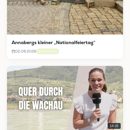
Annabergs kleiner „Nationalfeiertag“
02.08.2026
Eventfotos
14:16