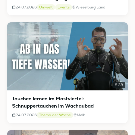
24.07.2026
Umwelt
Events
Wieselburg Land
8:38
Tauchen lernen im Mostviertel:
Schnuppertauchen im Wachaubad
24.07.2026
Thema der Woche
Melk