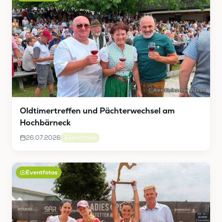
Oldtimertreffen und Pächterwechsel am
Hochbärneck
26.07.2026
Eventfotos
Eventfotos