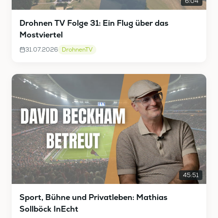
6:04
Drohnen TV Folge 31: Ein Flug über das
Mostviertel
31.07.2026
DrohnenTV
45:51
Sport, Bühne und Privatleben: Mathias
Sollböck InEcht