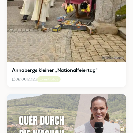
Annabergs kleiner „Nationalfeiertag“
02.08.2026
Eventfotos