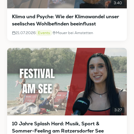
3:40
Klima und Psyche: Wie der Klimawandel unser
seelisches Wohlbefinden beeinflusst
21.07.2026
Events
Mauer bei Amstetten
3:27
10 Jahre Splash Hard: Musik, Sport &
Sommer-Feeling am Ratzersdorfer See