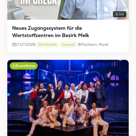
3:04
Neues Zugangssystem für die
Wertstoffzentren im Bezirk Melk
17.07.2026
Wirtschaft
Umwelt
Pöchlarn, Mank
Eventfotos