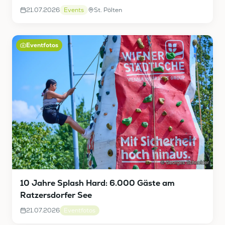
21.07.2026
Events
St. Pölten
Eventfotos
10 Jahre Splash Hard: 6.000 Gäste am
Ratzersdorfer See
21.07.2026
Eventfotos