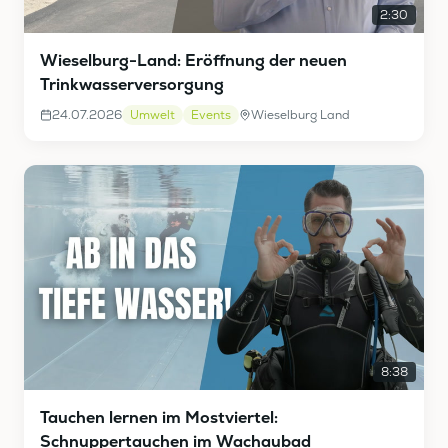
2:30
Wieselburg-Land: Eröffnung der neuen
Trinkwasserversorgung
24.07.2026
Umwelt
Events
Wieselburg Land
8:38
Tauchen lernen im Mostviertel:
Schnuppertauchen im Wachaubad