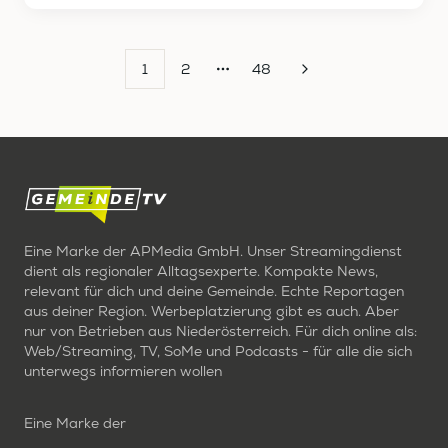
1
2
48
More pages
Eine Marke der APMedia GmbH. Unser Streamingdienst
dient als regionaler Alltagsexperte. Kompakte News,
relevant für dich und deine Gemeinde. Echte Reportagen
aus deiner Region. Werbeplatzierung gibt es auch. Aber
nur von Betrieben aus Niederösterreich. Für dich online als:
Web/Streaming, TV, SoMe und Podcasts - für alle die sich
unterwegs informieren wollen
Eine Marke der