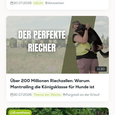
30.07.2026
InEcht
Amstetten
11:30
Über 200 Millionen Riechzellen: Warum
Mantrailing die Königsklasse für Hunde ist
30.07.2026
Thema der Woche
Purgstall an der Erlauf
Eventfotos