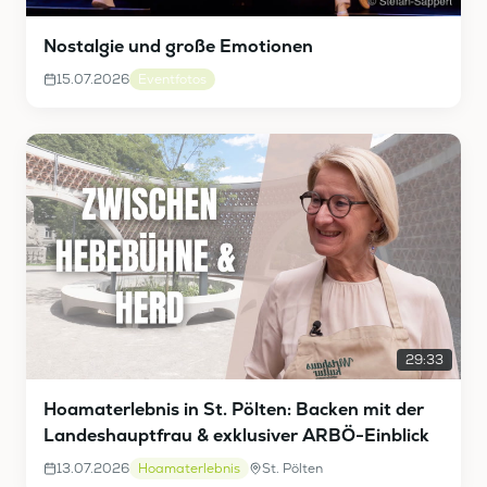
Nostalgie und große Emotionen
15.07.2026
Eventfotos
29:33
Hoamaterlebnis in St. Pölten: Backen mit der
Landeshauptfrau & exklusiver ARBÖ-Einblick
13.07.2026
Hoamaterlebnis
St. Pölten