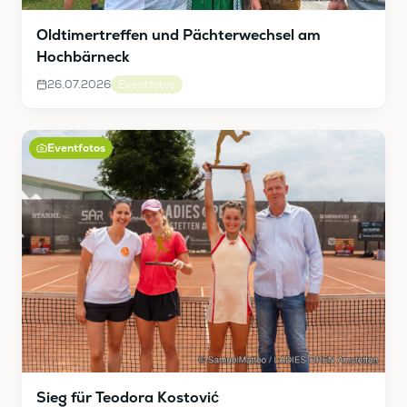
Oldtimertreffen und Pächterwechsel am
Hochbärneck
26.07.2026
Eventfotos
Eventfotos
Sieg für Teodora Kostović