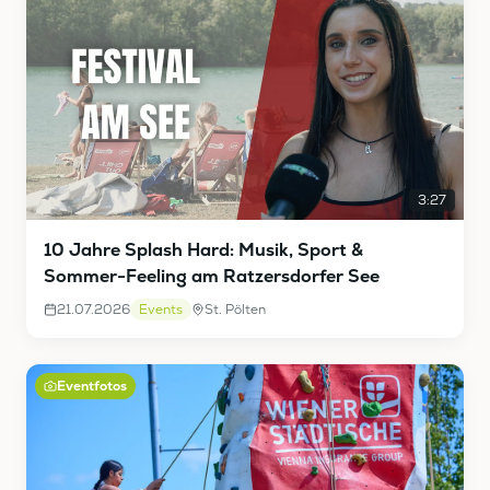
3:27
10 Jahre Splash Hard: Musik, Sport &
Sommer-Feeling am Ratzersdorfer See
21.07.2026
Events
St. Pölten
Eventfotos