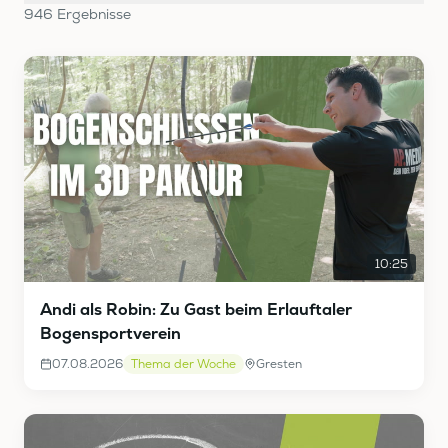
946
Ergebnis
se
10:25
Andi als Robin: Zu Gast beim Erlauftaler
Bogensportverein
07.08.2026
Thema der Woche
Gresten