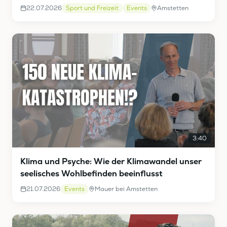
22.07.2026
Sport und Freizeit
Events
Amstetten
3:40
Klima und Psyche: Wie der Klimawandel unser
seelisches Wohlbefinden beeinflusst
21.07.2026
Events
Mauer bei Amstetten