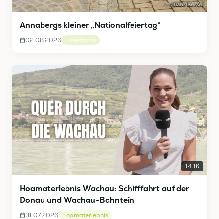
Annabergs kleiner „Nationalfeiertag“
02.08.2026
Eventfotos
14:16
Hoamaterlebnis Wachau: Schifffahrt auf der
Donau und Wachau-Bahntein
31.07.2026
Hoamaterlebnis