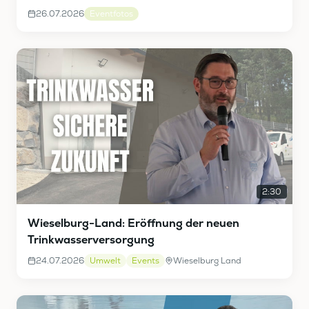
26.07.2026
Eventfotos
2:30
Wieselburg-Land: Eröffnung der neuen
Trinkwasserversorgung
24.07.2026
Umwelt
Events
Wieselburg Land