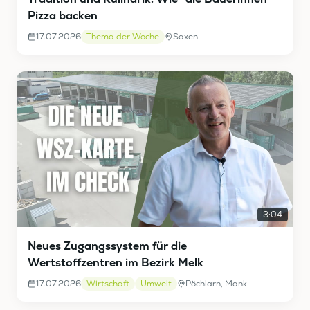
Pizza backen
17.07.2026
Thema der Woche
Saxen
3:04
Neues Zugangssystem für die
Wertstoffzentren im Bezirk Melk
17.07.2026
Wirtschaft
Umwelt
Pöchlarn, Mank