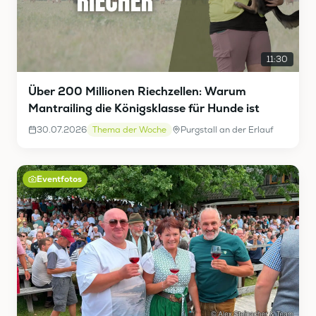
11:30
Über 200 Millionen Riechzellen: Warum
Mantrailing die Königsklasse für Hunde ist
30.07.2026
Thema der Woche
Purgstall an der Erlauf
Eventfotos