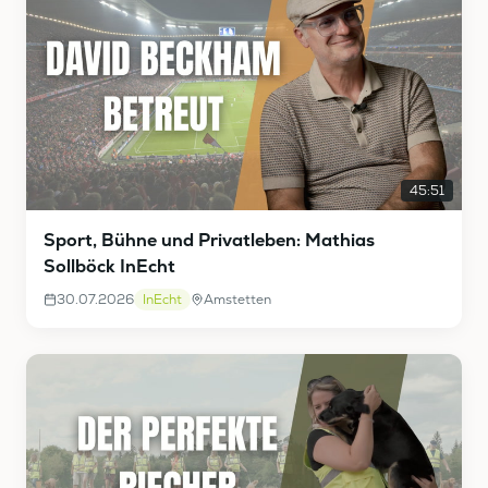
45:51
Sport, Bühne und Privatleben: Mathias
Sollböck InEcht
30.07.2026
InEcht
Amstetten