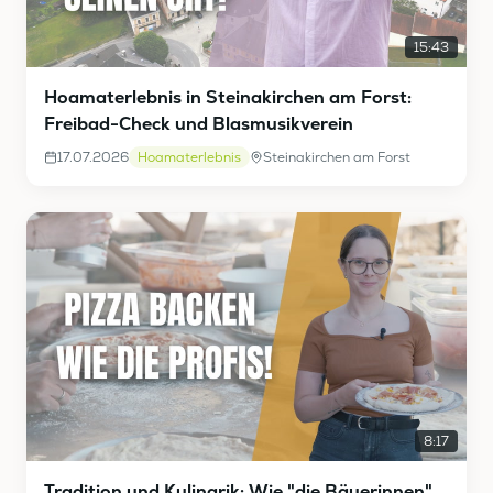
15:43
Hoamaterlebnis in Steinakirchen am Forst:
Freibad-Check und Blasmusikverein
17.07.2026
Hoamaterlebnis
Steinakirchen am Forst
8:17
Tradition und Kulinarik: Wie "die Bäuerinnen"