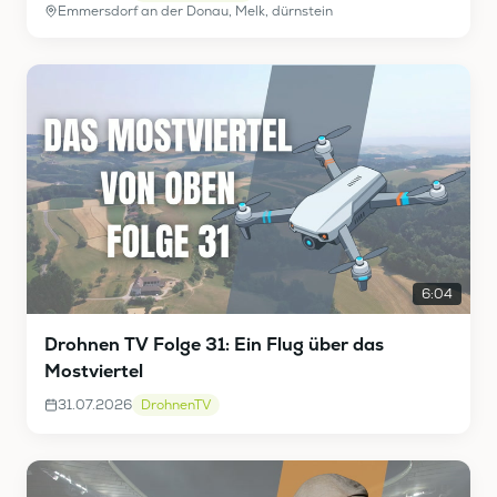
Emmersdorf an der Donau, Melk, dürnstein
6:04
Drohnen TV Folge 31: Ein Flug über das
Mostviertel
31.07.2026
DrohnenTV