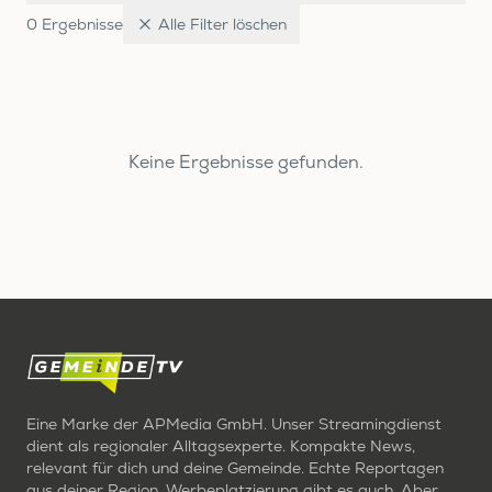
0
Ergebnis
se
Alle Filter löschen
Keine Ergebnisse gefunden.
Eine Marke der APMedia GmbH. Unser Streamingdienst
dient als regionaler Alltagsexperte. Kompakte News,
relevant für dich und deine Gemeinde. Echte Reportagen
aus deiner Region. Werbeplatzierung gibt es auch. Aber