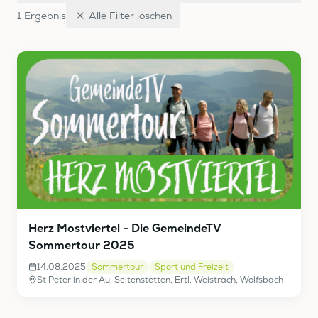
1
Ergebnis
Alle Filter löschen
Herz Mostviertel - Die GemeindeTV
Sommertour 2025
14.08.2025
Sommertour
Sport und Freizeit
St Peter in der Au, Seitenstetten, Ertl, Weistrach, Wolfsbach