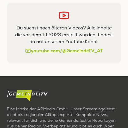
Du suchst nach älteren Videos? Alle Inhalte
die vor dem 1.1.2023 erstellt wurden, findest
du auf unserem YouTube Kanal:
youtube.com/@GemeindeTV_AT
Eine Marke der APMedia GmbH. Unser Streamingdienst
dient als regionaler Alltagsexperte. Kompakte News,
relevant für dich und deine Gemeinde. Echte Reportagen
aus deiner Region. Werbeplatzierung gibt es auch. Aber