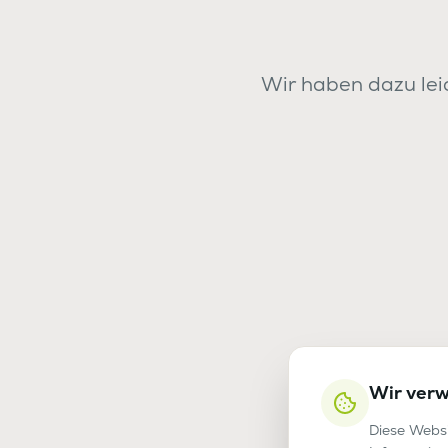
Wir haben dazu leid
Wir ver
Diese Websi