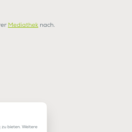
rer
Mediathek
nach.
 zu bieten. Weitere